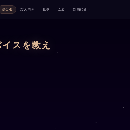
総合運
対人関係
仕事
金運
自由に占う
バイスを教え