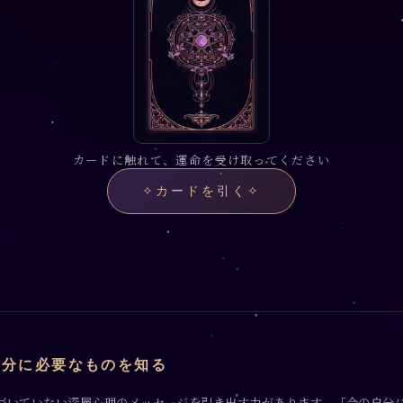
カードに触れて、運命を受け取ってください
✧
カードを引く
✧
自分に必要なものを知る
づいていない深層心理のメッセージを引き出す力があります。「今の自分