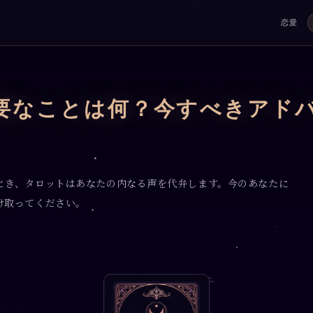
恋愛
要なことは何？今すべきアド
とき、タロットはあなたの内なる声を代弁します。今のあなたに
け取ってください。