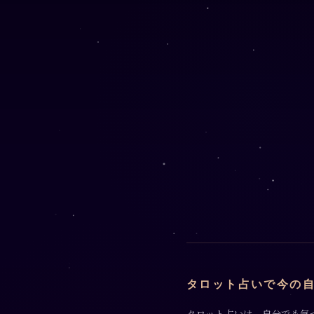
タロット占いで今の
タロット占いは、自分でも気