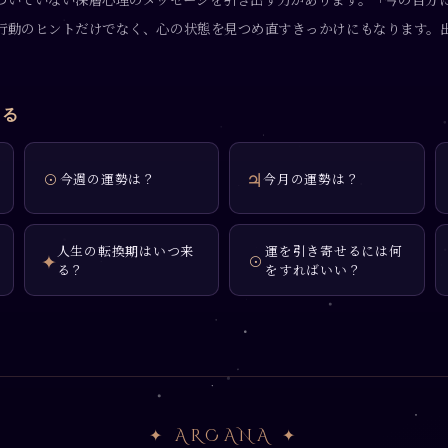
行動のヒントだけでなく、心の状態を見つめ直すきっかけにもなります。
見る
☉
♃
今週の運勢は？
今月の運勢は？
人生の転換期はいつ来
運を引き寄せるには何
✦
☉
る？
をすればいい？
✦ ARCANA ✦