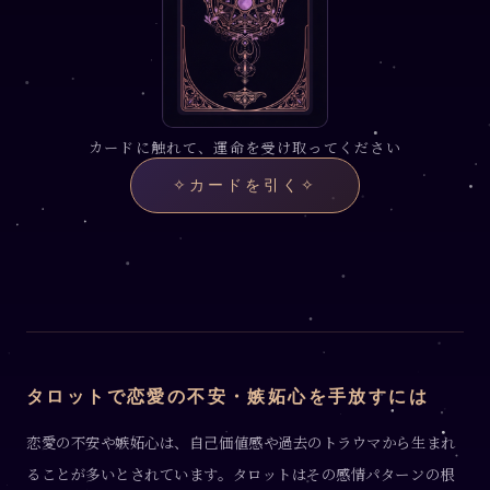
カードに触れて、運命を受け取ってください
✧
カードを引く
✧
タロットで恋愛の不安・嫉妬心を手放すには
恋愛の不安や嫉妬心は、自己価値感や過去のトラウマから生まれ
ることが多いとされています。タロットはその感情パターンの根