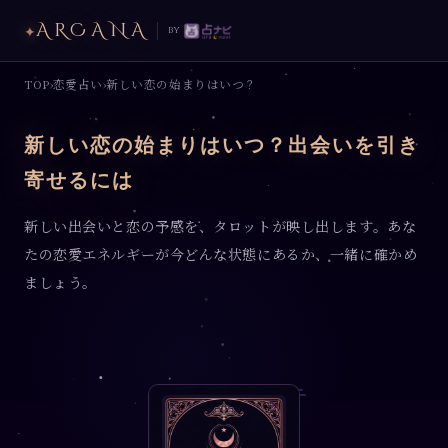
ARCANA
✦
by
TOP
恋愛占い
新しい恋の始まりはいつ？
›
›
新しい恋の始まりはいつ？出会いを引き
寄せるには
新しい出会いと恋の予感を、タロットが映し出します。あな
たの恋愛エネルギーが今どんな状態にあるか、一緒に確かめ
ましょう。