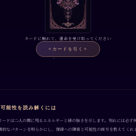
カードに触れて、運命を受け取ってください
✧
カードを引く
✧
の可能性を読み解くには
カードは二人の間に残るエネルギーと縁の強さを示します。別れには必ず
情的なパターンを明らかにし、復縁への障害と可能性の両方を教えてくれ