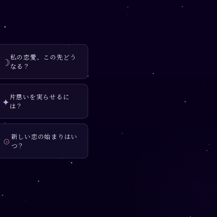
私の恋愛、この先どう
☽
なる？
片思いを実らせるに
✦
は？
新しい恋の始まりはい
☉
つ？