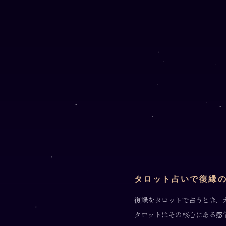
タロット占いで復縁
復縁をタロットで占うとき、
タロットはその核心にある感