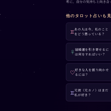
考に、自分の気持ちと向き合
他のタロット占いも
あの人は今、私のこと
♊
をどう思っている？
結婚運を引き寄せるに
♀
は何をすればいい？
好きな人を振り向かせ
♡
るには？
元彼（元カノ）はまだ
♊
私が好き？