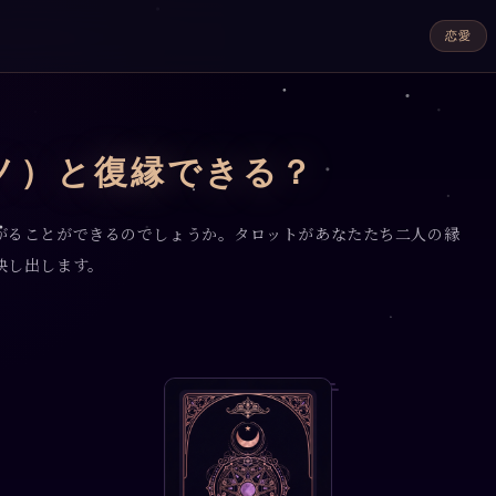
恋愛
ノ）と復縁できる？
がることができるのでしょうか。タロットがあなたたち二人の縁
映し出します。