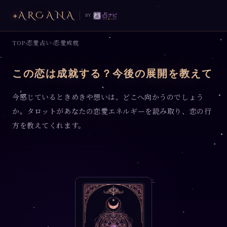
ARCANA
✦
by
TOP
恋愛占い
恋愛成就
›
›
この恋は成就する？今後の展開を教えて
今感じているときめきや想いは、どこへ向かうのでしょう
か。タロットがあなたの恋愛エネルギーを読み取り、恋の行
方を教えてくれます。