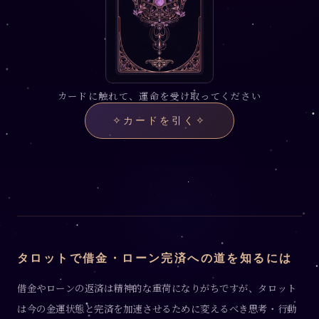
カードに触れて、運命を受け取ってください
✧
カードを引く
✧
タロットで借金・ローン完済への道を知るには
借金やローンの返済は精神的な重荷になりがちですが、タロット
は今の金運状態と完済を加速させるために変えるべき思考・行動