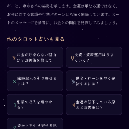
ギーと、豊かさへの姿勢を示します。金運は単なる運ではなく、
お金に対する意識や行動パターンとも深く関係しています。カー
ドのメッセージを参考に、お金との関係を見直してみましょう。
他のタロット占いも見る
お金が貯まらない理由
投資・資産運用はうま
♑
☿
は？改善策を教えて
くいく？
臨時収入を引き寄せる
借金・ローンを早く完
☉
♑
には？
済するには？
副業で収入を増やせ
金運が低下している原
☽
♃
る？
因と改善策は？
豊かさを引き寄せる思
♀