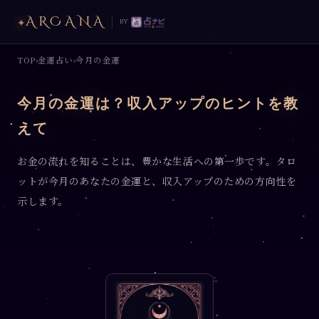
ARCANA
✦
by
TOP
金運占い
今月の金運
›
›
今月の金運は？収入アップのヒントを教
えて
お金の流れを知ることは、豊かな生活への第一歩です。タロ
ットが今月のあなたの金運と、収入アップのための方向性を
示します。