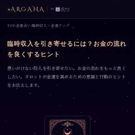
ARCANA
✦
by
TOP
金運占い
臨時収入・金運アップ
›
›
臨時収入を引き寄せるには？お金の流れ
を良くするヒント
思いがけない収入を引き寄せたい。お金の流れをもっと良く
したい。タロットが金運を高めるための意識と行動のヒント
をお伝えします。