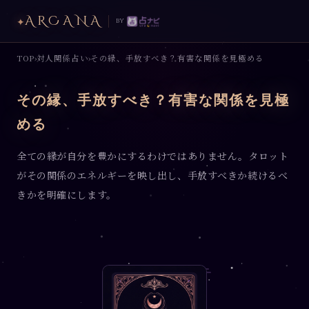
ARCANA
✦
by
TOP
対人関係占い
その縁、手放すべき？有害な関係を見極める
›
›
その縁、手放すべき？有害な関係を見極
める
全ての縁が自分を豊かにするわけではありません。タロット
がその関係のエネルギーを映し出し、手放すべきか続けるべ
きかを明確にします。