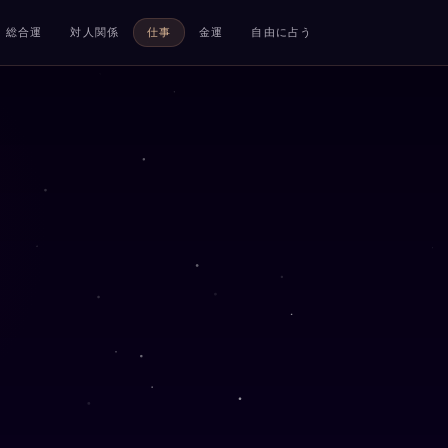
総合運
対人関係
仕事
金運
自由に占う