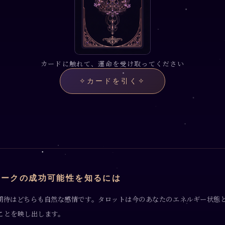
カードに触れて、運命を受け取ってください
✧
カードを引く
✧
ワークの成功可能性を知るには
期待はどちらも自然な感情です。タロットは今のあなたのエネルギー状態
ことを映し出します。