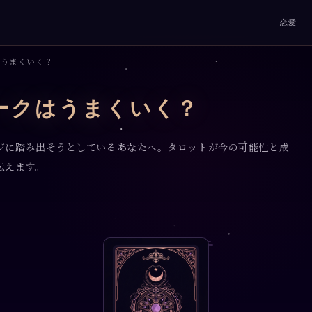
恋愛
はうまくいく？
ークはうまくいく？
ジに踏み出そうとしているあなたへ。タロットが今の可能性と成
伝えます。