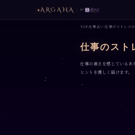
ARCANA
✦
by
TOP
仕事占い
仕事のストレス
›
›
仕事のスト
仕事の重さを感じているあ
ヒントを優しく届けます。