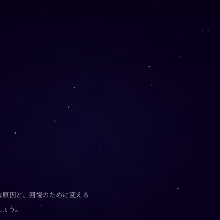
な原因と、回復のために変える
しょう。