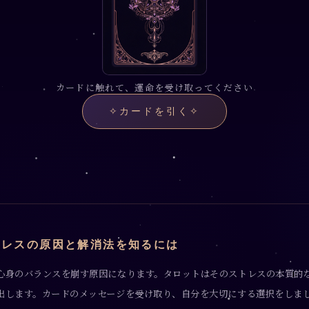
カードに触れて、運命を受け取ってください
✧
カードを引く
✧
トレスの原因と解消法を知るには
心身のバランスを崩す原因になります。タロットはそのストレスの本質的
出します。カードのメッセージを受け取り、自分を大切にする選択をしま