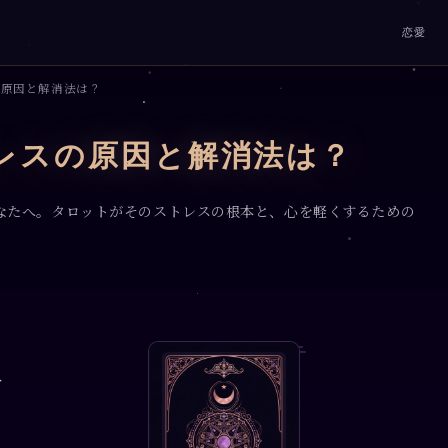
恋愛
の原因と解消法は？
レスの原因と解消法は？
なたへ。タロットがそのストレスの根本と、心を軽くするための