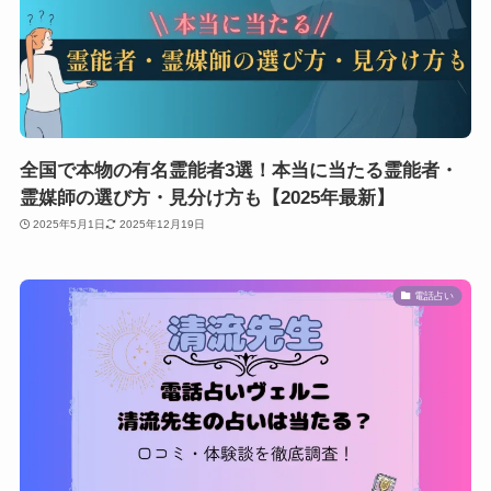
全国で本物の有名霊能者3選！本当に当たる霊能者・
霊媒師の選び方・見分け方も【2025年最新】
2025年5月1日
2025年12月19日
電話占い