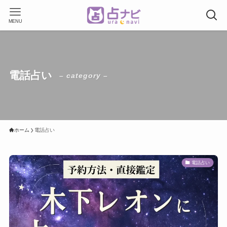
MENU
電話占い
– category –
ホーム
電話占い
電話占い