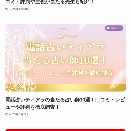
コミ・評判や霊視が当たる先生も紹介！
2025年4月30日
電話占い
電話占いティアラの当たる占い師10選！口コミ・レビ
ューや評判を徹底調査！
2025年4月2日