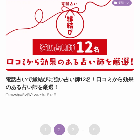
電話占い
電話占いで縁結びに強い占い師12名！口コミから効果
のある占い師を厳選！
2025年4月2日
2025年8月13日
1
2
3
...
9