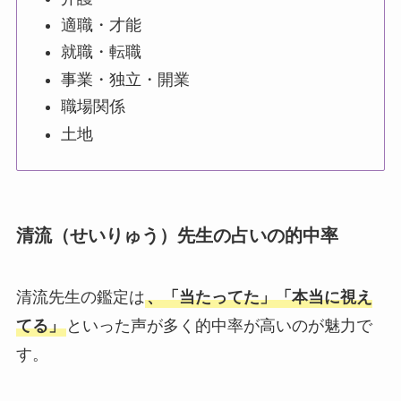
適職・才能
就職・転職
事業・独立・開業
職場関係
土地
清流（せいりゅう）先生の占いの的中率
清流先生の鑑定は
、「当たってた」「本当に視え
てる」
といった声が多く的中率が高いのが魅力で
す。