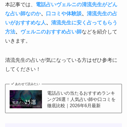
本記事では、
電話占いヴェルニの清流先生がどん
な占い師なのか
、
口コミや体験談
、
清流先生の占
いがおすすめな人
、
清流先生に安く占ってもらう
方法
、
ヴェルニのおすすめ占い師
などを紹介して
いきます。
清流先生の占いが気になっている方はぜひ参考に
してください！
あわせて読みたい
電話占いの当たるおすすめランキ
ング26選！人気占い師や口コミを
徹底比較｜2026年6月最新