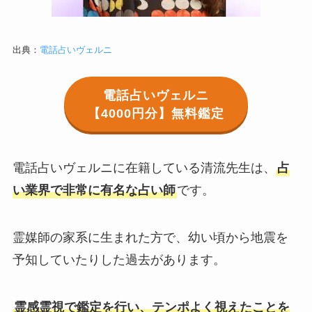
出典：
電話占いヴェルニ
電話占いヴェルニ
【4000円分】無料鑑定
電話占いヴェルニに在籍している清流先生は、
占
い業界で非常に有名な占い師
です。
霊媒師の家系に生まれた方で、幼い頃から地震を
予知していたりした過去があります。
霊感霊視で鑑定を行い、テンポよく視えたことを