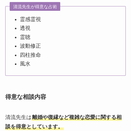
清流先生が得意な占術
霊感霊視
透視
霊聴
波動修正
四柱推命
風水
得意な相談内容
清流先生は
離婚や復縁など複雑な恋愛に関する相
談を得意としています。