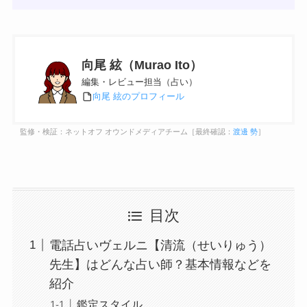
向尾 絃（Murao Ito）
編集・レビュー担当（占い）
向尾 絃のプロフィール
監修・検証：ネットオフ オウンドメディアチーム［最終確認：
渡邊 勢
］
目次
電話占いヴェルニ【清流（せいりゅう）
先生】はどんな占い師？基本情報などを
紹介
鑑定スタイル