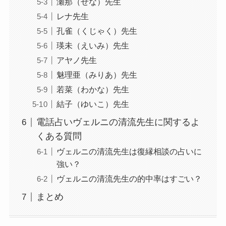
瀬那（せな）先生
レナ先生
孔雀（くじゃく）先生
瑛未（えいみ）先生
アヤノ先生
魅理亜（みりあ）先生
若菜（わかな）先生
結子（ゆいこ）先生
電話占いヴェルニの清流先生に関するよ
くある質問
ヴェルニの清流先生は復縁相談の占いに
強い？
ヴェルニの清流先生の的中率はすごい？
まとめ