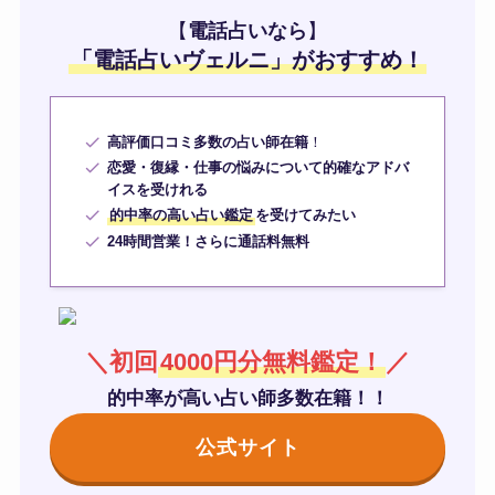
【
電話占いなら
】
「
電話占いヴェルニ
」がおすすめ！
高評価口コミ多数の占い師在籍
！
恋愛・復縁・仕事の悩みについて的確なアドバ
イスを受けれる
的中率の高い占い鑑定
を受けてみたい
24時間営業！さらに通話料無料
＼初回
4000円分無料鑑定！
／
的中率が高い占い師多数在籍！！
公式サイト