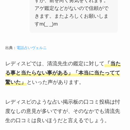
すが、前を向く勇気をくれます。
アゲ鑑定などがないので信頼がで
きます。またよろしくお願いしま
すm(_ _)m
出典：
電話占いヴェルニ
レディスピでは、清流先生の鑑定に対して
「当た
る事と当たらない事がある」「本当に当たってて
驚いた」
といった声があります。
レディスピのような占い掲示板の口コミ投稿は忖
度なしの意見が多いですが、そのなかでも清流先
生の口コミは良いほうだと言えるでしょう。