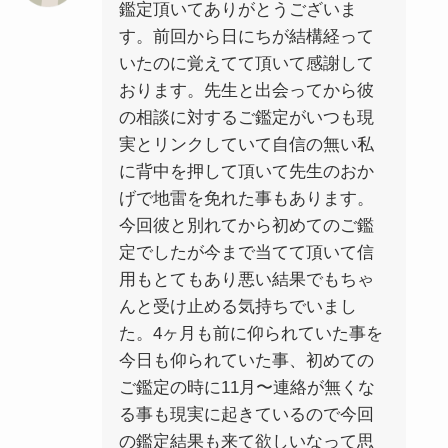
鑑定頂いてありがとうございま
す。前回から日にちが結構経って
いたのに覚えてて頂いて感謝して
おります。先生と出会ってから彼
の相談に対するご鑑定がいつも現
実とリンクしていて自信の無い私
に背中を押して頂いて先生のおか
げで地雷を免れた事もあります。
今回彼と別れてから初めてのご鑑
定でしたが今まで当てて頂いて信
用もとてもあり悪い結果でもちゃ
んと受け止める気持ちでいまし
た。4ヶ月も前に仰られていた事を
今日も仰られていた事、初めての
ご鑑定の時に11月〜連絡が無くな
る事も現実に起きているので今回
の鑑定結果も来て欲しいなって思