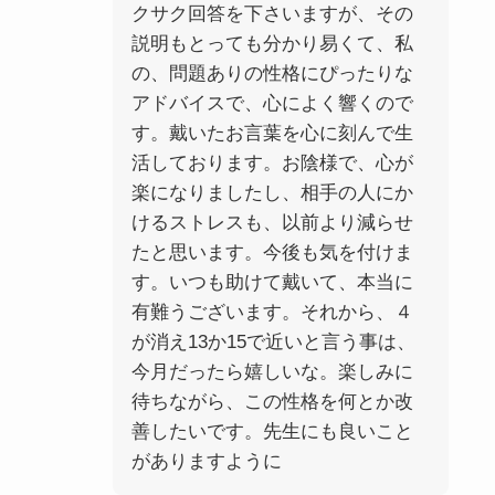
クサク回答を下さいますが、その
説明もとっても分かり易くて、私
の、問題ありの性格にぴったりな
アドバイスで、心によく響くので
す。戴いたお言葉を心に刻んで生
活しております。お陰様で、心が
楽になりましたし、相手の人にか
けるストレスも、以前より減らせ
たと思います。今後も気を付けま
す。いつも助けて戴いて、本当に
有難うございます。それから、４
が消え13か15で近いと言う事は、
今月だったら嬉しいな。楽しみに
待ちながら、この性格を何とか改
善したいです。先生にも良いこと
がありますように