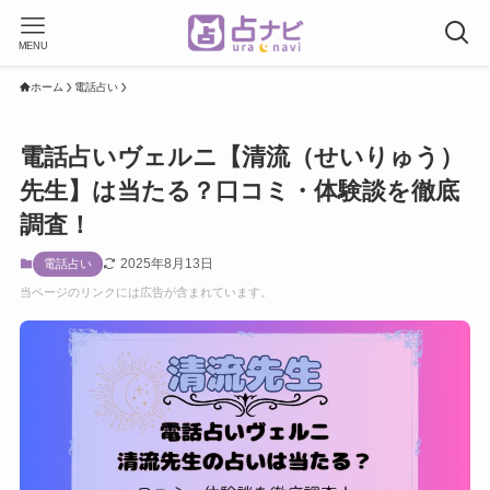
MENU
ホーム
電話占い
電話占いヴェルニ【清流（せいりゅう）
先生】は当たる？口コミ・体験談を徹底
調査！
2025年8月13日
電話占い
当ページのリンクには広告が含まれています。