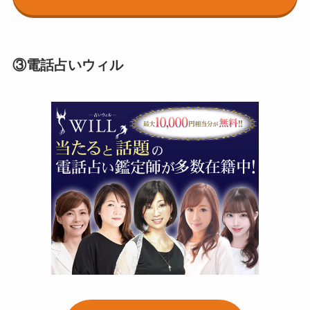
③電話占いウィル