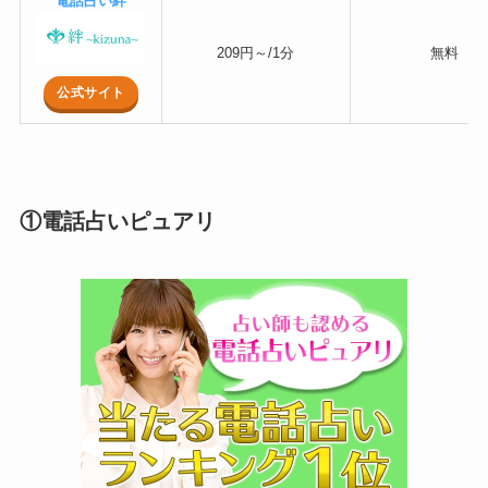
電話占い絆
209円～/1分
無料
公式サイト
①電話占いピュアリ