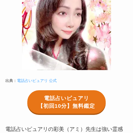
出典：
電話占いピュアリ 公式
電話占いピュアリ
【初回10分】無料鑑定
電話占いピュアリの彩美（アミ）先生は強い霊感