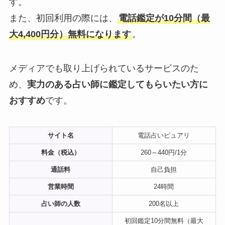
す。
また、初回利用の際には、
電話鑑定が10分間（最
大4,400円分）無料になります
。
メディアでも取り上げられているサービスのた
め、
実力のある占い師に鑑定してもらいたい方に
おすすめ
です。
サイト名
電話占いピュアリ
料金（税込）
260～440円/1分
通話料
自己負担
営業時間
24時間
占い師の人数
200名以上
初回鑑定10分間無料（最大