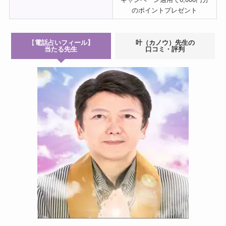
のポイントプレゼント
【
電話占いフィール】
叶（カノウ）
先生
の
当たる先生
口コミ・評判