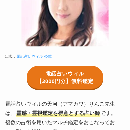
出典：
電話占いウィル 公式
電話占いウィル
【3000円分】無料鑑定
電話占いウィルの天河（アマカワ）りんご先生
は、
霊感・霊視鑑定を得意とする占い師
です。
複数の占術を用いたマルチ鑑定をおこなってお