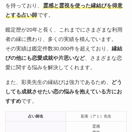
を持っており、
霊感と霊視を使った縁結びを得意
とする占い師
です。
鑑定歴が20年と長く、これまでにさまざまな利用
者の縁に携わり、多くの実績を積んでいます。
その実績は鑑定件数30,000件を超えており、
縁結
びの他にも恋愛成就や片思いなど
、さまざまな恋
愛に関する悩みを解決してくれます。
また、彩美先生の縁結びは強力であるため、
どう
しても成就させたい恋の悩みを抱えている方にお
すすめ
です。
占い師名
彩美（アミ）先生
霊感