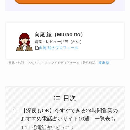
向尾 絃（Murao Ito）
編集・レビュー担当（占い）
向尾 絃のプロフィール
監修・検証：ネットオフ オウンドメディアチーム［最終確認：
渡邊 勢
］
目次
【深夜もOK】今すぐできる24時間営業の
おすすめ電話占いサイト10選｜一覧表も
①電話占いピュアリ