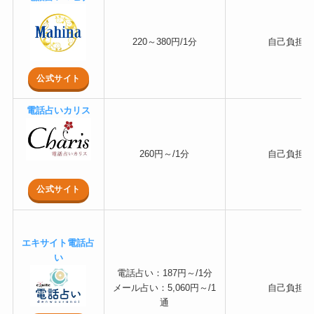
220～380円/1分
自己負担
公式サイト
電話占いカリス
260円～/1分
自己負担
公式サイト
エキサイト電話占
い
電話占い：187円～/1分
メール占い：5,060円～/1
自己負担
通