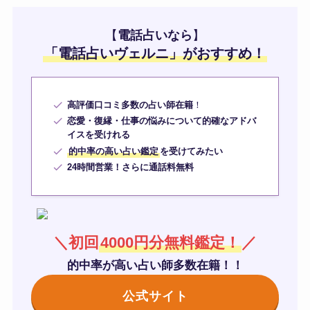
【
電話占いなら
】
「
電話占いヴェルニ
」がおすすめ！
高評価口コミ多数の占い師在籍
！
恋愛・復縁・仕事の悩みについて的確なアドバ
イスを受けれる
的中率の高い占い鑑定
を受けてみたい
24時間営業！さらに通話料無料
＼初回
4000円分無料鑑定！
／
的中率が高い占い師多数在籍！！
公式サイト