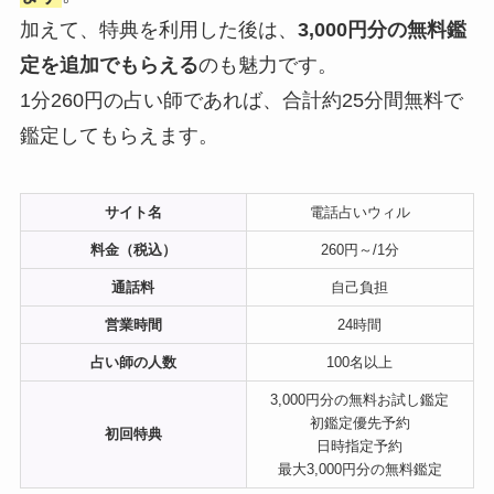
加えて、特典を利用した後は、
3,000円分の無料鑑
定を追加でもらえる
のも魅力です。
1分260円の占い師であれば、合計約25分間無料で
鑑定してもらえます。
サイト名
電話占いウィル
料金（税込）
260円～/1分
通話料
自己負担
営業時間
24時間
占い師の人数
100名以上
3,000円分の無料お試し鑑定
初鑑定優先予約
初回特典
日時指定予約
最大3,000円分の無料鑑定