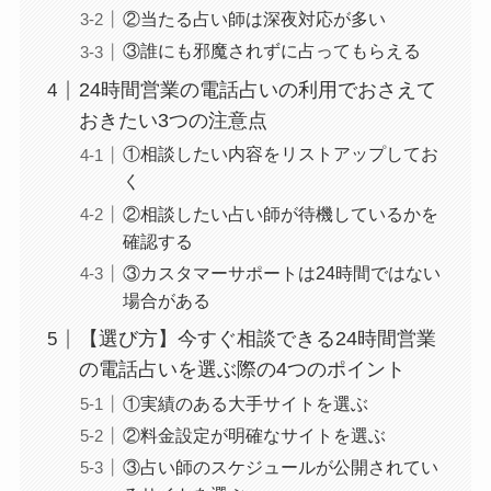
②当たる占い師は深夜対応が多い
③誰にも邪魔されずに占ってもらえる
24時間営業の電話占いの利用でおさえて
おきたい3つの注意点
①相談したい内容をリストアップしてお
く
②相談したい占い師が待機しているかを
確認する
③カスタマーサポートは24時間ではない
場合がある
【選び方】今すぐ相談できる24時間営業
の電話占いを選ぶ際の4つのポイント
①実績のある大手サイトを選ぶ
②料金設定が明確なサイトを選ぶ
③占い師のスケジュールが公開されてい