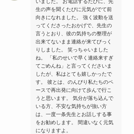
いました。 お電話するたびに、先
生の声を聞くたびに元気がでて前
向きになれました。 強く波動を送
ってくださったおかげで、先生の
言うとおり、彼の気持ちの整理が
出来てないまま連絡が来てびっく
りしました。 笑っちゃいました
ね。 「私のせいで早く連絡来すぎ
てごめんね」と言ってくださいま
したが、私はとても嬉しかったで
す。 彼とは、のんびり私たちのペ
ースで再出発に向けて歩んで行こ
うと思います。 気分が落ち込んで
いる方、不安な気持ちが強い方
は、一度一条先生とお話しする事
をお勧めします。 間違いなく元気
になりますよ。