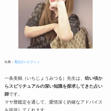
出典：
電話占いピクシィ
一条美鶴（いちじょうみつる）先生は、
幼い頃か
らスピリチュアルの深い知識を探求してきた占い
師
です。
マヤ暦鑑定を通して、愛情深く的確なアドバイス
を提供してくれます。