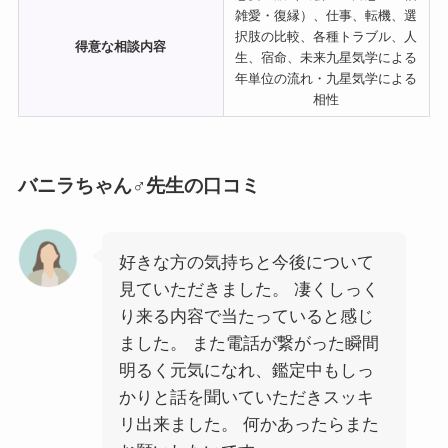
雑愛・復縁）、仕事、転機、選
択肢の比較、各種トラブル、人
得意な相談内容
生、宿命、未来九星気学による
年単位の流れ・九星気学による
相性
バニラちゃん♂先生の口コミ
好きな方の気持ちと今後について
見ていただきました。 凄くしっく
り来る内容で当たっていると感じ
ました。 また電話が繋がった瞬間
明るく元気になれ、鑑定中もしっ
かりと話を聞いていただきスッキ
リ出来ました。 何かあったらまた