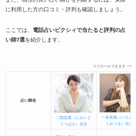
に利用した方の口コミ・評判も確認しましょう。
ここでは、
電話占いピクシィで当たると評判の占
い師7選
を紹介します。
スクロールできます
占い師名
二階堂翼（にかいど
一条美鶴（いちじ
うつばさ）先生
うみつる）先生