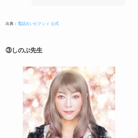
出典：
電話占いピクシィ 公式
③しのぶ先生