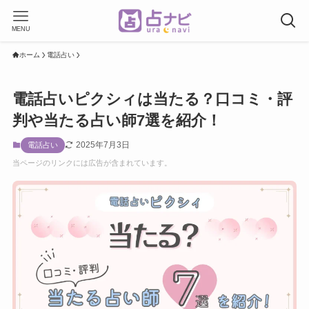
MENU
ホーム
電話占い
電話占いピクシィは当たる？口コミ・評
判や当たる占い師7選を紹介！
2025年7月3日
電話占い
当ページのリンクには広告が含まれています。