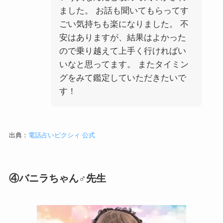
ました。 お話も聞いてもらってす
ごい気持ちも楽になりました。 不
安はありますが、結果はよかった
ので乗り越えて上手く行ければい
いなと思ってます。 またタイミン
グをみて鑑定していただきたいで
す！
出典：
電話占いピクシィ 公式
④バニラちゃん♂先生