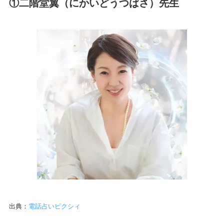
①二階堂翼（にかいどうつばさ）先生
出典：
電話占いピクシィ