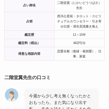
二階堂翼（にかいどうつばさ）
占い師名
先生
西洋占星術・タロット・スピリ
占術
チュアルカウンセラー・引き寄
せ伝授・潜在意識書き換え
鑑定歴
11～15年
鑑定料（税込）
462円/分
恋愛全般（復縁・複雑愛）、仕
得意な相談内容
事、家庭
二階堂翼先生の口コミ
今週から少し考え無くなったかと
おもったら、また気になり出す