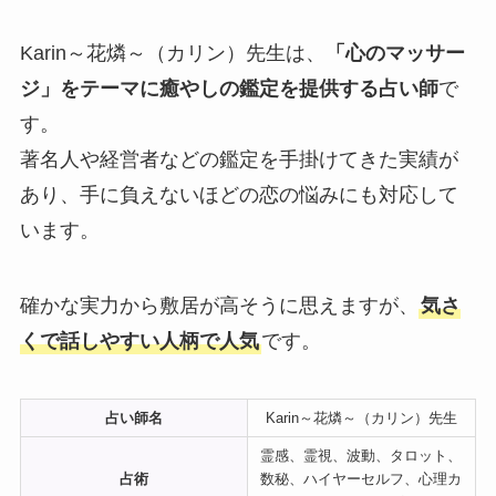
Karin～花燐～（カリン）先生は、
「心のマッサー
ジ」をテーマに癒やしの鑑定を提供する占い師
で
す。
著名人や経営者などの鑑定を手掛けてきた実績が
あり、手に負えないほどの恋の悩みにも対応して
います。
確かな実力から敷居が高そうに思えますが、
気さ
くで話しやすい人柄で人気
です。
占い師名
Karin～花燐～（カリン）先生
霊感、霊視、波動、タロット、
占術
数秘、ハイヤーセルフ、心理カ