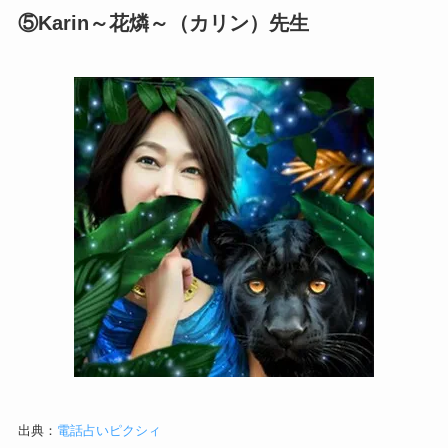
⑤Karin～花燐～（カリン）先生
出典：
電話占いピクシィ