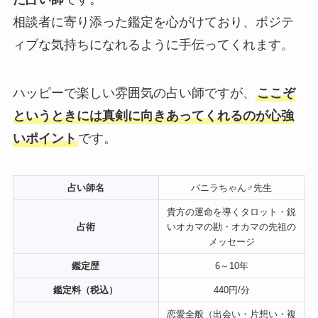
相談者に寄り添った鑑定を心がけており、ポジテ
ィブな気持ちになれるように手伝ってくれます。
ハッピーで楽しい雰囲気の占い師ですが、
ここぞ
というときには真剣に向きあってくれるのが心強
いポイント
です。
占い師名
バニラちゃん♂先生
貴方の運命を導くタロット・鋭
占術
いオカマの勘・オカマの先祖の
メッセージ
鑑定歴
6～10年
鑑定料（税込）
440円/分
恋愛全般（出会い・片想い・複