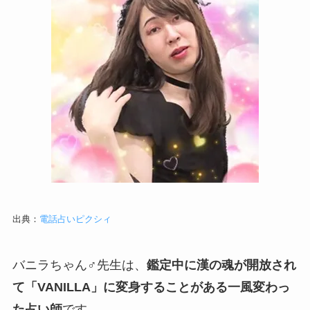
出典：
電話占いピクシィ
バニラちゃん♂先生は、
鑑定中に漢の魂が開放され
て「VANILLA」に変身することがある一風変わっ
た占い師
です。