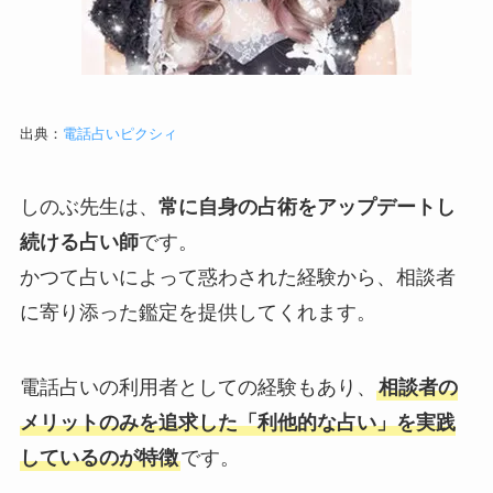
出典：
電話占いピクシィ
しのぶ先生は、
常に自身の占術をアップデートし
続ける占い師
です。
かつて占いによって惑わされた経験から、相談者
に寄り添った鑑定を提供してくれます。
電話占いの利用者としての経験もあり、
相談者の
メリットのみを追求した「利他的な占い」を実践
しているのが特徴
です。