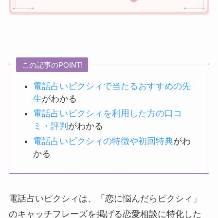
この記事のPOINT!
電話占いピクシィで当たるおすすめの先
生
がわかる
電話占いピクシィを利用した方の口コ
ミ・評判
がわかる
電話占いピクシィの特徴や初回特典
がわ
かる
電話占いピクシィは、「恋に悩んだらピクシィ」
のキャッチフレーズを掲げる恋愛相談に特化した