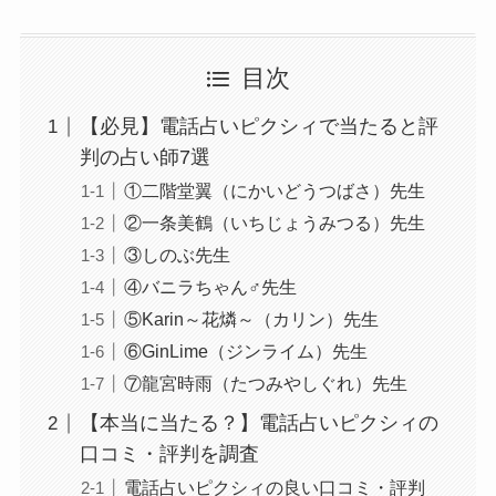
目次
【必見】電話占いピクシィで当たると評
判の占い師7選
①二階堂翼（にかいどうつばさ）先生
②一条美鶴（いちじょうみつる）先生
③しのぶ先生
④バニラちゃん♂先生
⑤Karin～花燐～（カリン）先生
⑥GinLime（ジンライム）先生
⑦龍宮時雨（たつみやしぐれ）先生
【本当に当たる？】電話占いピクシィの
口コミ・評判を調査
電話占いピクシィの良い口コミ・評判