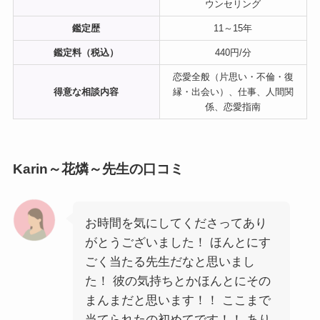
ウンセリング
鑑定歴
11～15年
鑑定料（税込）
440円/分
恋愛全般（片思い・不倫・復
得意な相談内容
縁・出会い）、仕事、人間関
係、恋愛指南
Karin～花燐～先生の口コミ
お時間を気にしてくださってあり
がとうございました！ ほんとにす
ごく当たる先生だなと思いまし
た！ 彼の気持ちとかほんとにその
まんまだと思います！！ ここまで
当てられたの初めてです！！ あり