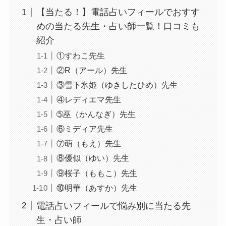
【当たる！】電話占いフィールでおすす
めの当たる先生・占い師一覧！口コミも
紹介
①すわこ先生
②R（アール）先生
③雪下氷姫（ゆきしたひめ）先生
④レディエマ先生
➄巫（かんなぎ）先生
⑥ミディア先生
⑦萌（もえ）先生
⑧優似（ゆい）先生
⑨桜子（ももこ）先生
⑩明華（あすか）先生
電話占いフィールで悩み別に当たる先
生・占い師