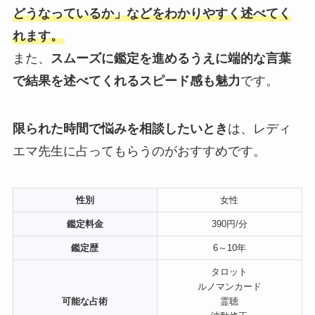
どうなっているか」などをわかりやすく述べてく
れます。
また、
スムーズに鑑定を進めるうえに端的な言葉
で結果を述べてくれるスピード感も魅力
です。
限られた時間で悩みを相談したいとき
は、レディ
エマ先生に占ってもらうのがおすすめです。
性別
女性
鑑定料金
390円/分
鑑定歴
6～10年
タロット
ルノマンカード
可能な占術
霊聴