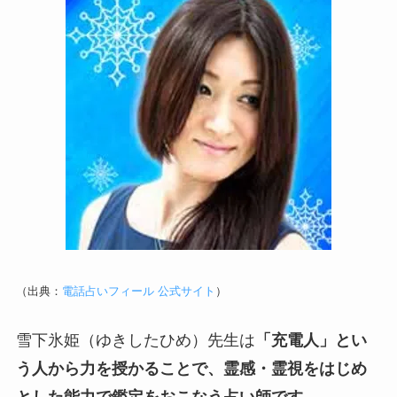
（出典：
電話占いフィール 公式サイト
）
雪下氷姫（ゆきしたひめ）先生は
「充電人」とい
う人から力を授かることで、霊感・霊視をはじめ