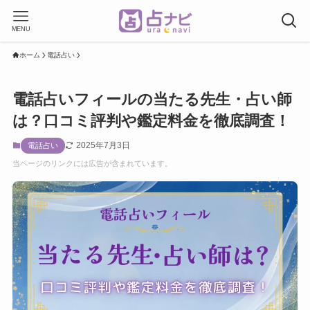
MENU
ホーム
電話占い
電話占いフィールの当たる先生・占い師
は？口コミ評判や鑑定料金を徹底調査！
2025年7月3日
電話占い
当ページのリンクには広告が含まれています。