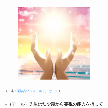
（出典：
電話占いフィール 公式サイト
）
R（アール）先生は
幼少期から霊視の能力を持って