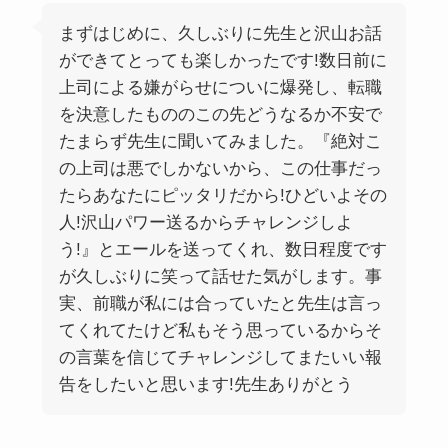
まずはじめに、久しぶりに先生と沢山お話
ができてとっても楽しかったです!数日前に
上司による嫌がらせについに爆発し、転職
を決意したもののこの先どうなるか不安で
たまらず先生に聞いてみました。『絶対こ
の上司は悪でしかないから、この仕事だっ
たらあなたにピッタリだから!ひどいよその
人!沢山パワー送るからチャレンジしよ
う!』とエールを送ってくれ、数日程度です
が久しぶりに笑って話せた気がします。事
実、前職が私には合っていたと先生は言っ
てくれてたけど私もそう思っているからそ
の言葉を信じてチャレンジしてまたいい報
告をしたいと思います!先生ありがとう