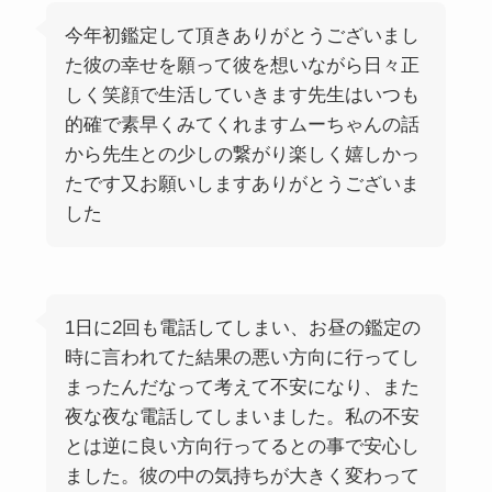
今年初鑑定して頂きありがとうございまし
た彼の幸せを願って彼を想いながら日々正
しく笑顔で生活していきます先生はいつも
的確で素早くみてくれますムーちゃんの話
から先生との少しの繋がり楽しく嬉しかっ
たです又お願いしますありがとうございま
した
1日に2回も電話してしまい、お昼の鑑定の
時に言われてた結果の悪い方向に行ってし
まったんだなって考えて不安になり、また
夜な夜な電話してしまいました。私の不安
とは逆に良い方向行ってるとの事で安心し
ました。彼の中の気持ちが大きく変わって