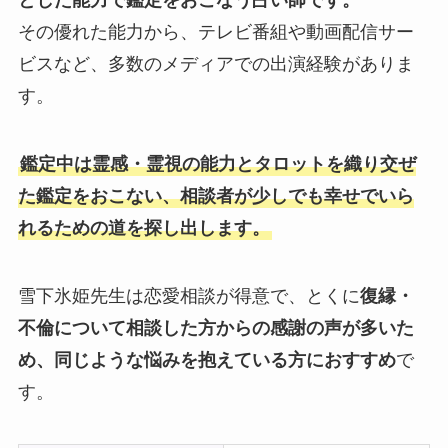
とした能力で鑑定をおこなう占い師です。
その優れた能力から、テレビ番組や動画配信サー
ビスなど、多数のメディアでの出演経験がありま
す。
鑑定中は霊感・霊視の能力とタロットを織り交ぜ
た鑑定をおこない、相談者が少しでも幸せでいら
れるための道を探し出します。
雪下氷姫先生は恋愛相談が得意で、とくに
復縁・
不倫について相談した方からの感謝の声が多いた
め、同じような悩みを抱えている方におすすめ
で
す。