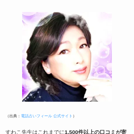
（出典：
電話占いフィール 公式サイト
）
すわこ先生はこれまでに
1,500件以上の口コミが寄