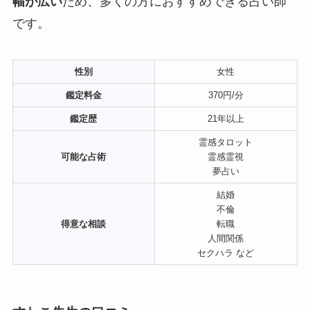
幅が広い
ため、多くの方におすすめできる占い師
です。
性別
女性
鑑定料金
370円/分
鑑定歴
21年以上
霊感タロット
可能な占術
霊感霊視
夢占い
結婚
不倫
得意な相談
転職
人間関係
セクハラ など