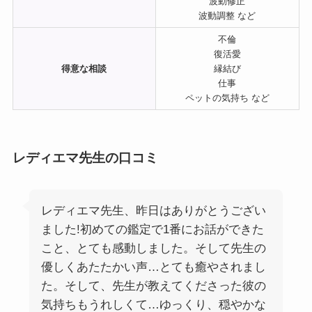
波動修正
波動調整 など
不倫
復活愛
得意な相談
縁結び
仕事
ペットの気持ち など
レディエマ先生の口コミ
レディエマ先生、昨日はありがとうござい
ました!初めての鑑定で1番にお話ができた
こと、とても感動しました。そして先生の
優しくあたたかい声…とても癒やされまし
た。そして、先生が教えてくださった彼の
気持ちもうれしくて…ゆっくり、穏やかな