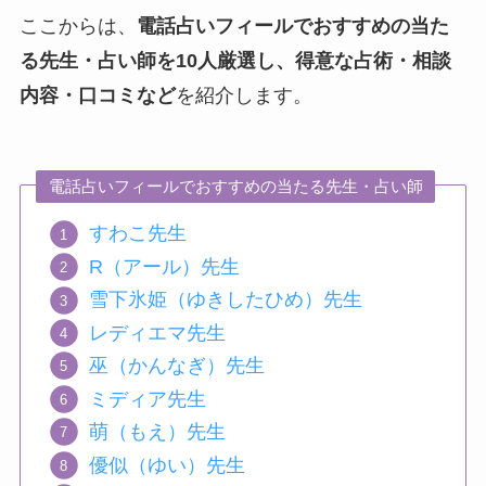
ここからは、
電話占いフィールでおすすめの当た
る先生・占い師を10人厳選し、得意な占術・相談
内容・口コミなど
を紹介します。
電話占いフィールでおすすめの当たる先生・占い師
すわこ先生
R（アール）先生
雪下氷姫（ゆきしたひめ）先生
レディエマ先生
巫（かんなぎ）先生
ミディア先生
萌（もえ）先生
優似（ゆい）先生