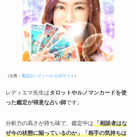
（出典：
電話占いフィール 公式サイト
）
レディエマ先生は
タロットやルノマンカードを使
った鑑定が得意な占い師
です。
分析力の高さが持ち味で、鑑定中は
「相談者はな
ぜ今の状態に陥っているのか」「相手の気持ちは