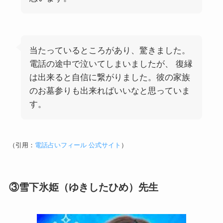
当たっているところがあり、驚きました。
電話の途中で泣いてしまいましたが、 復縁
は出来ると自信に繋がりました。彼の家族
のお墓参りも出来ればいいなと思っていま
す。
（引用：
電話占いフィール 公式サイト
）
③雪下氷姫（ゆきしたひめ）先生