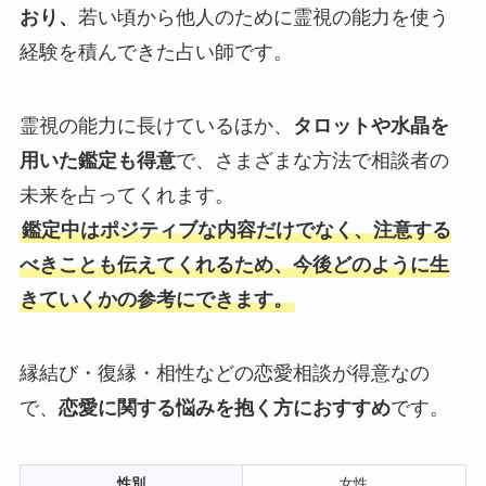
おり、
若い頃から他人のために霊視の能力を使う
経験を積んできた占い師です。
霊視の能力に長けているほか、
タロットや水晶を
用いた鑑定も得意
で、さまざまな方法で相談者の
未来を占ってくれます。
鑑定中はポジティブな内容だけでなく、注意する
べきことも伝えてくれるため、今後どのように生
きていくかの参考にできます。
縁結び・復縁・相性などの恋愛相談が得意なの
で、
恋愛に関する悩みを抱く方におすすめ
です。
性別
女性