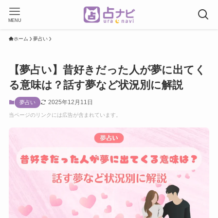
MENU
ホーム
夢占い
【夢占い】昔好きだった人が夢に出てく
る意味は？話す夢など状況別に解説
2025年12月11日
夢占い
当ページのリンクには広告が含まれています。