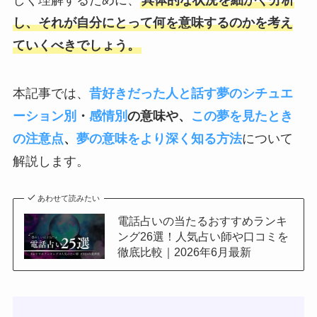
しく理解するために、
具体的な状況を細かく分析
し、それが自分にとって何を意味するのかを考え
ていくべきでしょう。
本記事では、
昔好きだった人と話す夢のシチュエ
ーション別
・
感情別
の意味や、
この夢を見たとき
の注意点
、
夢の意味をより深く知る方法
について
解説します。
あわせて読みたい
電話占いの当たるおすすめランキ
ング26選！人気占い師や口コミを
徹底比較｜2026年6月最新