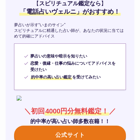
【
スピリチュアル鑑定なら
】
「
電話占いヴェルニ
」がおすすめ！
夢占いが示す“いまのサイン”
スピリチュアルに精通した占い師が、あなたの状況に当ては
めて的確にアドバイス
夢占いの意味や暗示を知りたい
恋愛・復縁・仕事の悩みについてアドバイスを
受けたい
的中率の高い占い鑑定
を受けてみたい
＼初回
4000円分無料鑑定！
／
的中率が高い占い師多数在籍！！
公式サイト