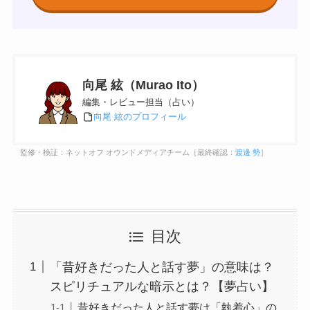
向尾 絃（Murao Ito）
編集・レビュー担当（占い）
向尾 絃のプロフィール
監修・検証：ネットオフ オウンドメディアチーム［最終確認：
渡邊 勢
］
目次
「昔好きだった人と話す夢」の意味は？
スピリチュアルな暗示とは？【夢占い】
昔好きだった人と話す夢は「執着心」の