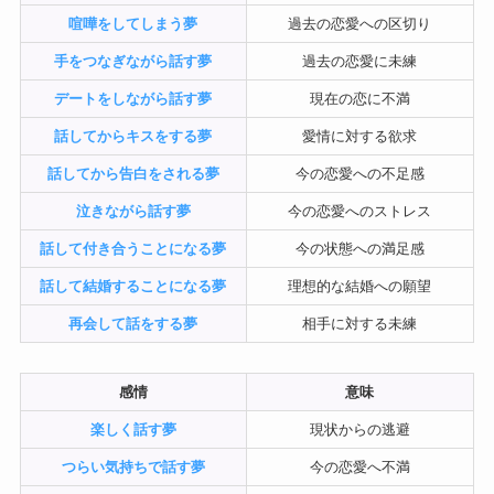
喧嘩をしてしまう夢
過去の恋愛への区切り
手をつなぎながら話す夢
過去の恋愛に未練
デートをしながら話す夢
現在の恋に不満
話してからキスをする夢
愛情に対する欲求
話してから告白をされる夢
今の恋愛への不足感
泣きながら話す夢
今の恋愛へのストレス
話して付き合うことになる夢
今の状態への満足感
話して結婚することになる夢
理想的な結婚への願望
再会して話をする夢
相手に対する未練
感情
意味
楽しく話す夢
現状からの逃避
つらい気持ちで話す夢
今の恋愛へ不満