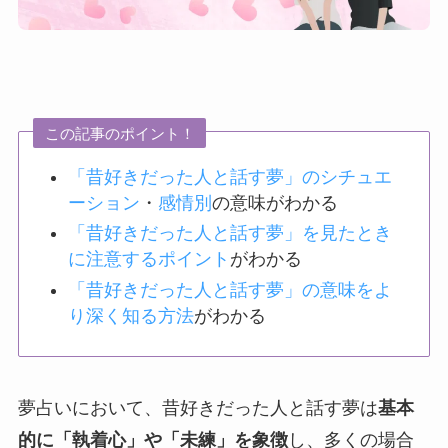
この記事のポイント！
「昔好きだった人と話す夢」のシチュエ
ーション
・
感情別
の意味がわかる
「昔好きだった人と話す夢」を見たとき
に注意するポイント
がわかる
「昔好きだった人と話す夢」の意味をよ
り深く知る方法
がわかる
夢占いにおいて、昔好きだった人と話す夢は
基本
的に「執着心」や「未練」を象徴
し、多くの場合