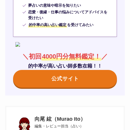
夢占いの意味や暗示を知りたい
恋愛・復縁・仕事の悩みについてアドバイスを
受けたい
的中率の高い占い鑑定
を受けてみたい
＼初回
4000円分無料鑑定！
／
的中率が高い占い師多数在籍！！
公式サイト
向尾 絃（Murao Ito）
編集・レビュー担当（占い）