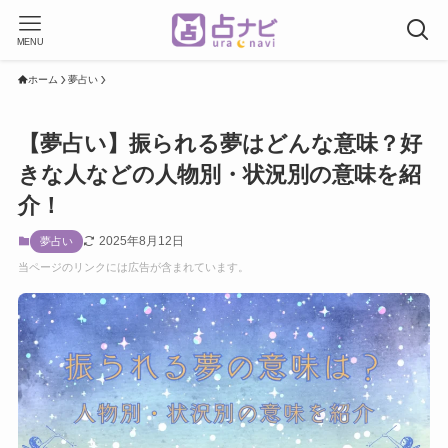
MENU
ホーム
夢占い
【夢占い】振られる夢はどんな意味？好
きな人などの人物別・状況別の意味を紹
介！
2025年8月12日
夢占い
当ページのリンクには広告が含まれています。