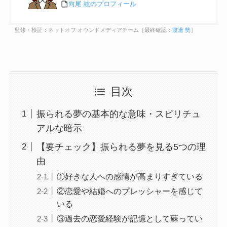
向尾 絃のプロフィール
監修・検証：ネットオフ オウンドメディアチーム［最終確認：
渡邊 勢
］
目次
振られる夢の基本的な意味・スピリチュ
アルな暗示
【要チェック】振られる夢を見る5つの理
由
①好きな人への感情が高まりすぎている
②恋愛や結婚へのプレッシャーを感じて
いる
③過去の恋愛経験が記憶として蘇ってい