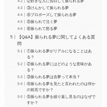
②好きな人に告白して振られる夢
③けんかして振られる夢
④プロポーズして振られる夢
⑤振られて泣く夢
⑥振られて怒る夢
【Q&A】振られる夢に関してよくある質
問
①振られる夢がリアルになることはあ
る？
②振られる夢にはどのような意味があ
る？
③振られる夢は吉夢って本当？
④振られる夢を見たと言われたのは何か
の前兆ですか？
⑤振られる夢を繰り返し見るのはなぜで
すか？