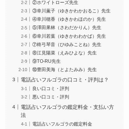
②ホワイトローズ先生
③幸川薫子（ゆきかわかおるこ）先生
④幸川穂香（ゆきかわほのか）先生
⑤澤田果林（さわだかりん）先生
⑥幸川若葉（ゆきかわわかば）先生
⑦柊弓琴音（ひゆみことね）先生
⑧江見陽菜（えみひよな）先生
⑨TO-RU先生
⑩豊田美海（とよたみみ）先生
電話占いフルゴラの口コミ・評判は？
良い口コミ・評判
悪い口コミ・評判
電話占いフルゴラの鑑定料金・支払い方
法
電話占いフルゴラの鑑定料金