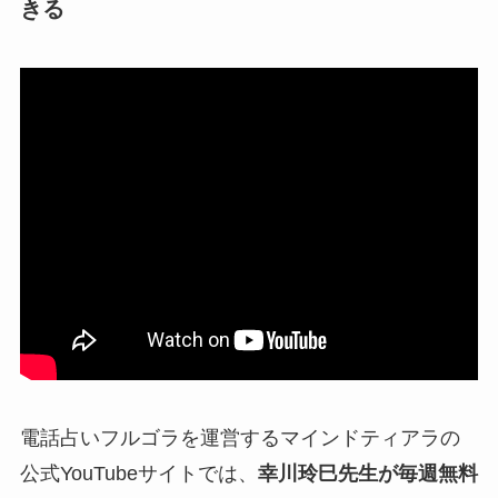
きる
電話占いフルゴラを運営するマインドティアラの
公式YouTubeサイトでは、
幸川玲巳先生が毎週無料