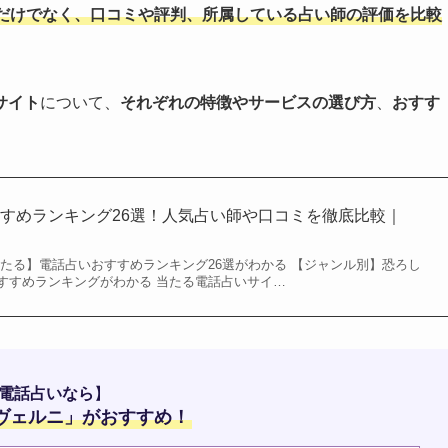
だけでなく、口コミや評判、所属している占い師の評価を比較
サイト
について、
それぞれの特徴やサービスの選び方
、
おすす
すめランキング26選！人気占い師や口コミを徹底比較｜
当たる】電話占いおすすめランキング26選がわかる 【ジャンル別】恐ろし
すすめランキングがわかる 当たる電話占いサイ…
電話占いなら
】
ヴェルニ
」がおすすめ！