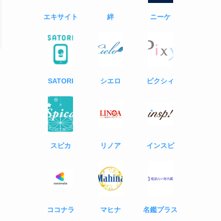
エキサイト
絆
ニーケ
SATORI
シエロ
ピクシィ
インスピ
スピカ
リノア
ココナラ
マヒナ
名鑑プラス