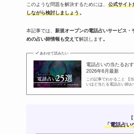
このような問題を解決するためには、
公式サイト
しながら検討しましょう
。
本記事では、
新規オープンの電話占いサービス・
めの占い師情報も交えて
解説します
。
あわせて読みたい
電話占いの当たるおす
2026年6月最新
この記事でわかること 【
いほど当たる電話占い師お
【
「
電話占い