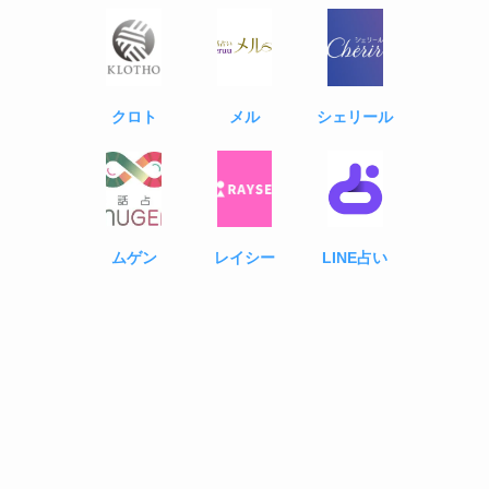
クロト
メル
シェリール
ムゲン
レイシー
LINE占い