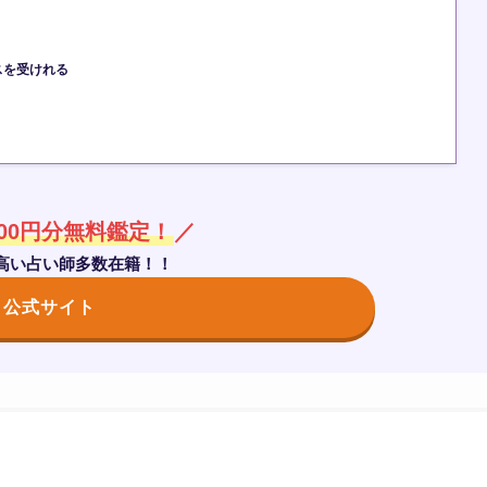
スを受けれる
000円分無料鑑定！
／
高い占い師多数在籍！！
公式サイト