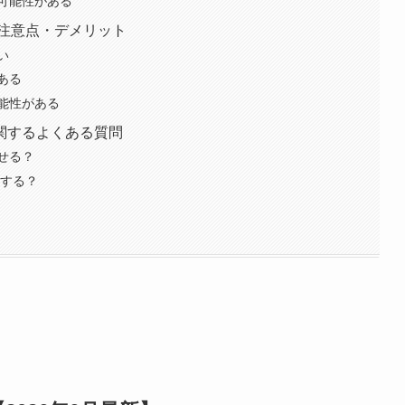
可能性がある
注意点・デメリット
い
ある
能性がある
関するよくある質問
せる？
ンする？