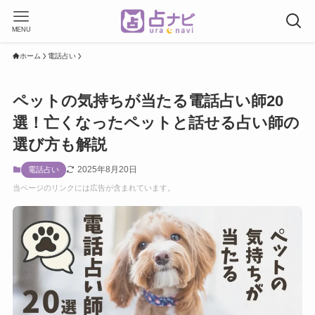
MENU
ホーム
電話占い
ペットの気持ちが当たる電話占い師20
選！亡くなったペットと話せる占い師の
選び方も解説
2025年8月20日
電話占い
当ページのリンクには広告が含まれています。