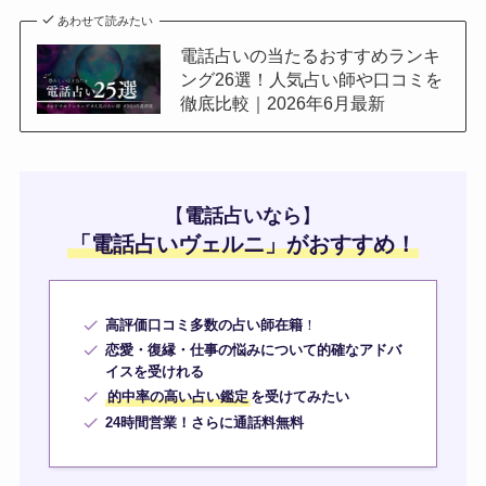
あわせて読みたい
電話占いの当たるおすすめランキ
ング26選！人気占い師や口コミを
徹底比較｜2026年6月最新
【
電話占いなら
】
「
電話占いヴェルニ
」がおすすめ！
高評価口コミ多数の占い師在籍
！
恋愛・復縁・仕事の悩みについて的確なアドバ
イスを受けれる
的中率の高い占い鑑定
を受けてみたい
24時間営業！さらに通話料無料