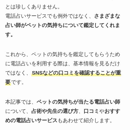
とは珍しくありません。
電話占いサービスでも例外ではなく、
さまざまな
占い師がペットの気持ちについて鑑定してくれま
す。
これから、ペットの気持ちを鑑定してもらうため
に電話占いを利用する際は、基本情報を見るだけ
ではなく、
SNSなどの口コミを確認することが重
要
です。
本記事では、
ペットの気持ちが当たる電話占い師
について、
占術や先生の選び方
、
口コミ
や
おすす
めの電話占いサービス
もあわせて紹介します。