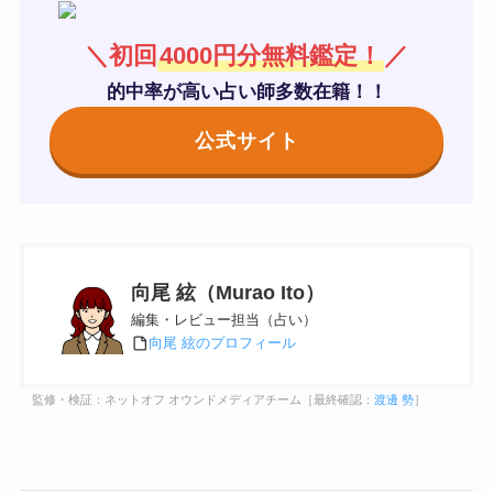
＼初回
4000円分無料鑑定！
／
的中率が高い占い師多数在籍！！
公式サイト
向尾 絃（Murao Ito）
編集・レビュー担当（占い）
向尾 絃のプロフィール
監修・検証：ネットオフ オウンドメディアチーム［最終確認：
渡邊 勢
］