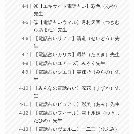
④【エキサイト電話占い】彩色（あや）
先生
⑤【電話占いウィル】月村天音（つきむ
らあまね）先生
【電話占いリノア】清道（せいどう）先
生
【電話占いカリス】環希（たまき）先生
【電話占いユアーズ】みろく先生
【電話占いシエロ】美裸乃（みらの）先
生
【みんなの電話占い】涼花（すずか）先
生
【電話占いピュアリ】彩美（あみ）先生
【電話占いフィール】雪下氷姫（ゆきし
たひめ）先生
【電話占いヴェルニ】一二三（ひふみ）