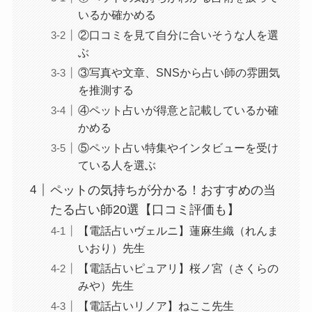
いるか確かめる
②口コミを見て自分に合いそうな人を選
ぶ
③写真や文章、SNSから占い師の雰囲気
を推測する
④ペット占いが得意と記載しているか確
かめる
⑤ペット占い特集やインタビューを受け
ている人を選ぶ
ペットの気持ちが分かる！おすすめの当
たる占い師20選【口コミ評価も】
【電話占いヴェルニ】蓮麻生織（れんま
いおり）先生
【電話占いピュアリ】桜ノ宮（さくらの
みや）先生
【電話占いリノア】ねここ先生