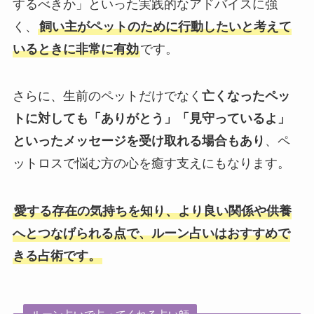
するべきか」といった実践的なアドバイスに強
く、
飼い主がペットのために行動したいと考えて
いるときに非常に有効
です。
さらに、生前のペットだけでなく
亡くなったペッ
トに対しても「ありがとう」「見守っているよ」
といったメッセージを受け取れる場合もあり
、ペ
ットロスで悩む方の心を癒す支えにもなります。
愛する存在の気持ちを知り、より良い関係や供養
へとつなげられる点で、ルーン占いはおすすめで
きる占術です。