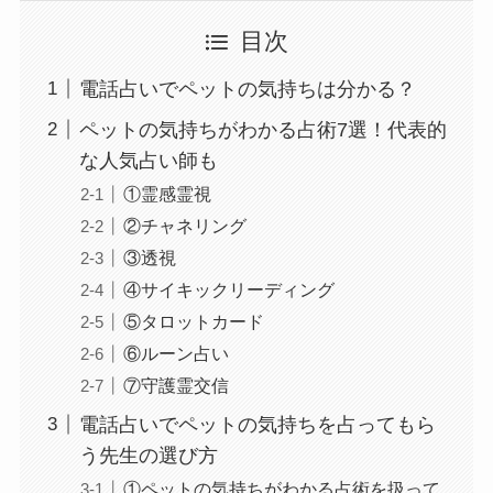
目次
電話占いでペットの気持ちは分かる？
ペットの気持ちがわかる占術7選！代表的
な人気占い師も
①霊感霊視
②チャネリング
③透視
④サイキックリーディング
⑤タロットカード
⑥ルーン占い
⑦守護霊交信
電話占いでペットの気持ちを占ってもら
う先生の選び方
①ペットの気持ちがわかる占術を扱って