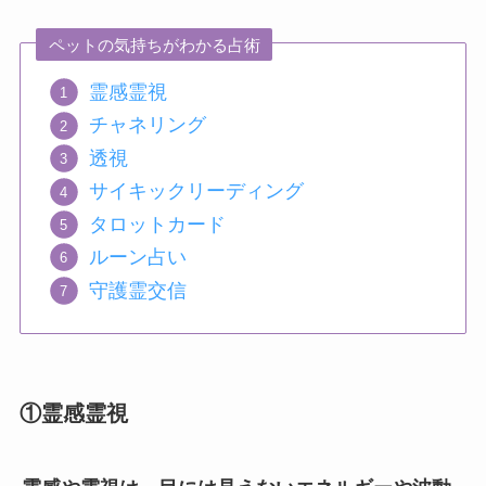
ペットの気持ちがわかる占術
霊感霊視
チャネリング
透視
サイキックリーディング
タロットカード
ルーン占い
守護霊交信
①霊感霊視