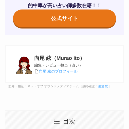
的中率が高い占い師多数在籍！！
公式サイト
向尾 絃（Murao Ito）
編集・レビュー担当（占い）
向尾 絃のプロフィール
監修・検証：ネットオフ オウンドメディアチーム［最終確認：
渡邊 勢
］
目次