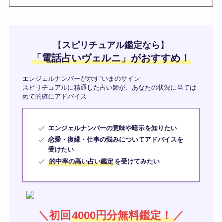
【
スピリチュアル鑑定なら
】
「
電話占いヴェルニ
」がおすすめ！
エンジェルナンバーが示す“いまのサイン”
スピリチュアルに精通した占い師が、あなたの状況に当ては
めて的確にアドバイス
エンジェルナンバーの意味や暗示を知りたい
恋愛・復縁・仕事の悩みについてアドバイスを
受けたい
的中率の高い占い鑑定
を受けてみたい
＼初回
4000円分無料鑑定！
／