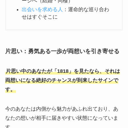
ージへ（結婚・同棲）
出会いを求める人
：運命的な巡り合わ
せはすぐそこに
片思い：勇気ある一歩が両想いを引き寄せる
片思い中のあなたが「1818」を見たなら、それは
両想いになる絶好のチャンスが到来したサインで
す。
今のあなたは内側から魅力があふれ出ており、あ
なたの想いが相手に届きやすい状態になっていま
す。