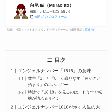
向尾 絃（Murao Ito）
編集・レビュー担当（占い）
向尾 絃のプロフィール
監修・検証：ネットオフ オウンドメディアチーム［最終確認：
渡邊 勢
］
目次
エンジェルナンバー「1818」の意味
数字「1」と「8」が織りなす「豊かさと
始まり」のエネルギー
時計で「18:18」を見るのは、もうすぐ転
機が訪れるサイン
エンジェルナンバー1818が示す人生の大