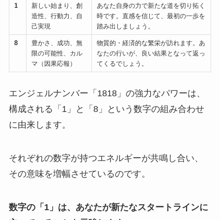
1
新しい始まり、創
あなた自身の力で新たな道を切り拓く
造性、行動力、自
時です。直感を信じて、最初の一歩を
己実現
踏み出しましょう。
8
豊かさ、成功、無
物質的・経済的な繁栄が訪れます。あ
限の可能性、カル
なたの行いが、良い結果となって返っ
マ（因果応報）
てくるでしょう。
エンジェルナンバー「1818」の強力なパワーは、
構成される「1」と「8」という数字の組み合わせ
に由来します。
それぞれの数字が持つエネルギーが共鳴し合い、
その意味を増幅させているのです。
数字の「1」は、あなたが新たなスタートラインに