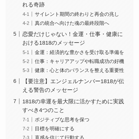
れる奇跡
サイレント期間の終わりと再会の兆し
真の統合へ向けた魂の最終段階へ
恋愛だけじゃない！金運・仕事・健康に
おける1818のメッセージ
金運：経済的な豊かさを受け取る準備を
仕事：キャリアアップや転職成功の好機
健康：心と体のバランスを整える重要性
【要注意】エンジェルナンバー1818が伝
える警告のメッセージ
1818の幸運を最大限に活かすために実践
すべき4つのこと
ポジティブな思考を保つ
目標を明確にする
直感を信じて行動する