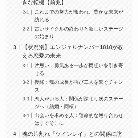
きな転機【前兆】
これまでの努力が報われ、豊かな未来が
訪れる
古いサイクルの終わりと新しいステージ
の始まり
【状況別】エンジェルナンバー1818が教
える恋愛の未来
片思い：勇気ある一歩が両想いを引き寄
せる
復縁：魂の成長が再び二人を繋ぐチャン
ス
恋人がいる人：関係が深まり次のステー
ジへ（結婚・同棲）
出会いを求める人：運命的な巡り合わせ
はすぐそこに
魂の片割れ「ツインレイ」との関係に訪