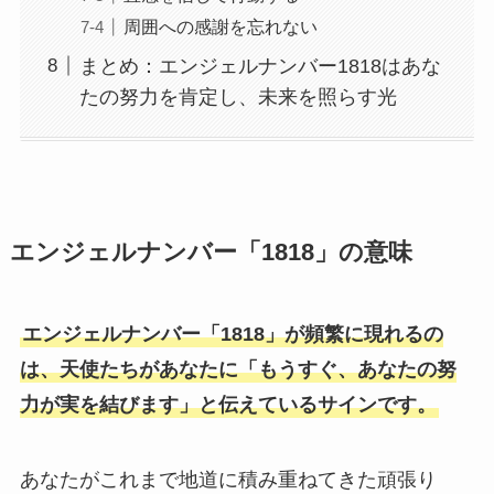
周囲への感謝を忘れない
まとめ：エンジェルナンバー1818はあな
たの努力を肯定し、未来を照らす光
エンジェルナンバー「1818」の意味
エンジェルナンバー「1818」が頻繁に現れるの
は、天使たちがあなたに「もうすぐ、あなたの努
力が実を結びます」と伝えているサインです。
あなたがこれまで地道に積み重ねてきた頑張り