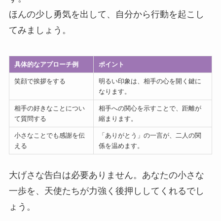
ほんの少し勇気を出して、自分から行動を起こし
てみましょう。
具体的なアプローチ例
ポイント
笑顔で挨拶をする
明るい印象は、相手の心を開く鍵に
なります。
相手の好きなことについ
相手への関心を示すことで、距離が
て質問する
縮まります。
小さなことでも感謝を伝
「ありがとう」の一言が、二人の関
える
係を温めます。
大げさな告白は必要ありません。あなたの小さな
一歩を、天使たちが力強く後押ししてくれるでし
ょう。