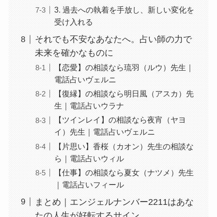
3. 過去への執着を手放し、新しい変化を
受け入れる
それでも不安なあなたへ。占い師の力で
未来を確かなものに
【恋愛】の相談なら琉羽（ルウ）先生｜
電話占いヴェルニ
【復縁】の相談なら明日風（アスカ）先
生｜電話占いウラナ
【ツインレイ】の相談なら夜宵（ヤヨ
イ）先生｜電話占いヴェルニ
【片思い】香桜（カオン）先生の相談な
ら｜電話占いウィル
【仕事】の相談なら夏女（ナツメ）先生
｜電話占いフィール
まとめ｜エンジェルナンバー2211はあな
たの人生が好転するサイン