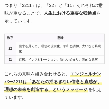
つまり「2211」は、「22」と「11」それぞれの意
味が重なることで、
人生における重要な転換点
を
示しています。
数字
意味
信念を貫く力、理想の現実化、平和と調和、大いなる具現
22
化
11
直感、インスピレーション、新しい始まり、霊的な覚醒
これらの意味を組み合わせると、
エンジェルナン
バー2211は「あなたの揺るぎない信念と直感が、
理想の未来を創造する」というメッセージ
を伝え
ています。