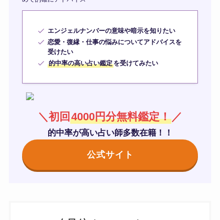
エンジェルナンバーの意味や暗示を知りたい
恋愛・復縁・仕事の悩みについてアドバイスを
受けたい
的中率の高い占い鑑定
を受けてみたい
＼初回
4000円分無料鑑定！
／
的中率が高い占い師多数在籍！！
公式サイト