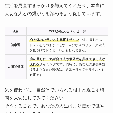
生活を見直すきっかけを与えてくれたり、本当に
大切な人との繋がりを深めるよう促しています。
項目
2211が伝えるメッセージ
心と体のバランスを見直すサイン
です。疲れやス
健康運
トレスをそのままにせず、自分なりのリラックス法
を見つけておくとよいかもしれません。
身の回りに、気が合う人や価値観を共有できる人が
現れる
タイミングです。同時に、あなたの成長を妨
人間関係運
げるような古い関係は、勇気を持って手放すことも
必要です。
気を使わずに、自然体でいられる相手と過ごす時
間を大切にしてみてください。
そうすることで、あなたの人生はより豊かで健や