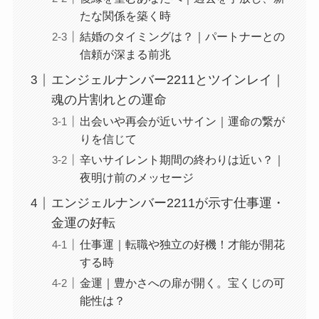
たな関係を築く時
結婚のタイミングは？｜パートナーとの
信頼が深まる前兆
エンジェルナンバー2211とツインレイ｜
魂の片割れとの運命
出会いや再会が近いサイン｜運命の繋が
りを信じて
辛いサイレント期間の終わりは近い？｜
夜明け前のメッセージ
エンジェルナンバー2211が示す仕事運・
金運の好転
仕事運｜転職や独立の好機！才能が開花
する時
金運｜豊かさへの扉が開く。宝くじの可
能性は？