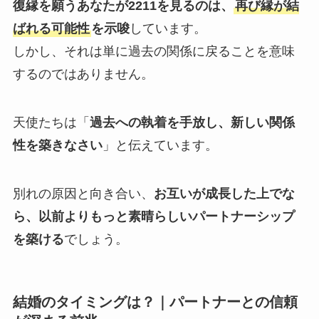
復縁を願うあなたが2211を見るのは、
再び縁が結
ばれる可能性
を示唆
しています。
しかし、それは単に過去の関係に戻ることを意味
するのではありません。
天使たちは「
過去への執着を手放し、新しい関係
性を築きなさい
」と伝えています。
別れの原因と向き合い、
お互いが成長した上でな
ら、以前よりもっと素晴らしいパートナーシップ
を築ける
でしょう。
結婚のタイミングは？｜パートナーとの信頼