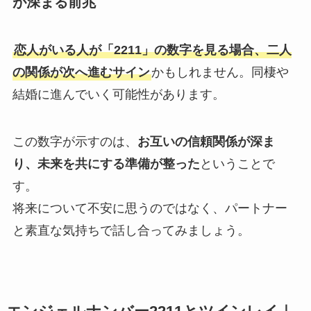
が深まる前兆
恋人がいる人が「2211」の数字を見る場合、二人
の関係が次へ進むサイン
かもしれません。同棲や
結婚に進んでいく可能性があります。
この数字が示すのは、
お互いの信頼関係が深ま
り、未来を共にする準備が整った
ということで
す。
将来について不安に思うのではなく、パートナー
と素直な気持ちで話し合ってみましょう。