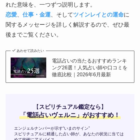
れた意味を、一つずつ説明します。
恋愛
、
仕事・金運
、そして
ツインレイとの運命
に
関するメッセージを詳しく解説するので、ぜひ最
後までご覧ください。
あわせて読みたい
電話占いの当たるおすすめランキ
ング26選！人気占い師や口コミを
徹底比較｜2026年6月最新
【
スピリチュアル鑑定なら
】
「
電話占いヴェルニ
」がおすすめ！
エンジェルナンバーが示す“いまのサイン”
スピリチュアルに精通した占い師が、あなたの状況に当ては
めて的確にアドバイス