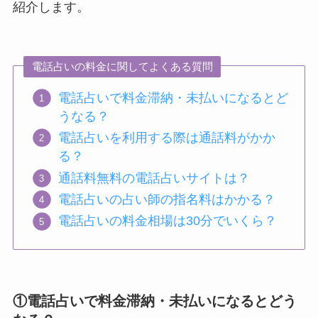
紹介します。
電話占いの料金に関してよくある質問
電話占いで料金滞納・未払いになるとど
うなる？
電話占いを利用する際は通話料がかか
る？
通話料無料の電話占いサイトは？
電話占いの占い師の指名料はかかる？
電話占いの料金相場は30分でいくら？
①電話占いで料金滞納・未払いになるとどう