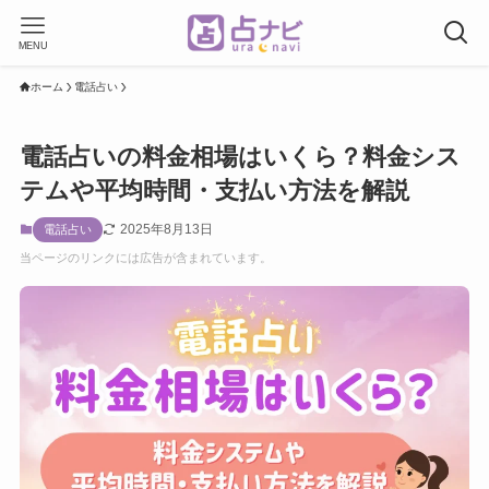
MENU
ホーム
電話占い
電話占いの料金相場はいくら？料金シス
テムや平均時間・支払い方法を解説
2025年8月13日
電話占い
当ページのリンクには広告が含まれています。