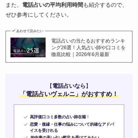
また、
電話占いの平均利用時間
も紹介するので、
ぜひ参考にしてください。
あわせて読みたい
電話占いの当たるおすすめランキ
ング26選！人気占い師や口コミを
徹底比較｜2026年6月最新
【
電話占いなら
】
「
電話占いヴェルニ
」がおすすめ！
高評価口コミ多数の占い師在籍
！
恋愛・復縁・仕事の悩みについて的確なアドバ
イスを受けれる
的中率の高い占い鑑定
を受けてみたい