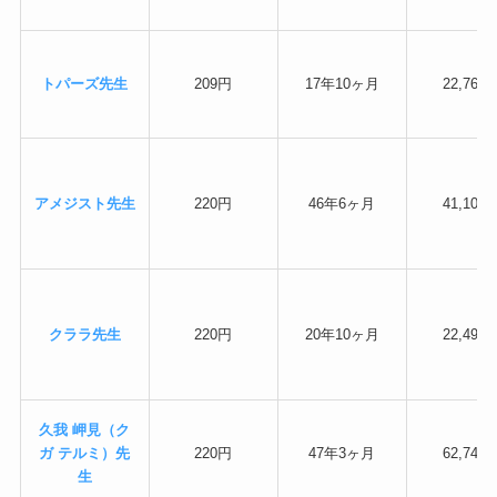
トパーズ先生
209円
17年10ヶ月
22,768
アメジスト先生
220円
46年6ヶ月
41,102
クララ先生
220円
20年10ヶ月
22,495
久我 岬見（ク
ガ テルミ）先
220円
47年3ヶ月
62,745
生