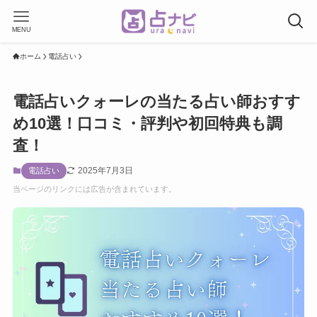
MENU
ホーム
電話占い
電話占いクォーレの当たる占い師おすす
め10選！口コミ・評判や初回特典も調
査！
2025年7月3日
電話占い
当ページのリンクには広告が含まれています。