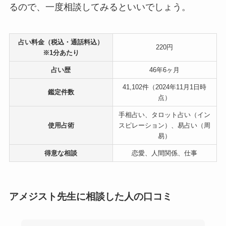
るので、一度相談してみるといいでしょう。
占い料金（税込・通話料込）
220円
※1分あたり
占い歴
46年6ヶ月
41,102件（2024年11月1日時
鑑定件数
点）
手相占い、タロット占い（イン
使用占術
スピレーション）、易占い（周
易）
得意な相談
恋愛、人間関係、仕事
アメジスト先生に相談した人の口コミ