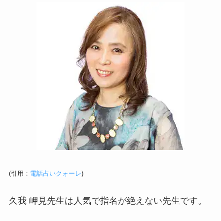
(引用：
電話占いクォーレ
)
久我 岬見先生は人気で指名が絶えない先生です。