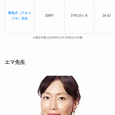
青海月（アオミ
209円
37年10ヶ月
24,424
ツキ）先生
※鑑定件数は2024年11月1日時点の件数
エマ先生