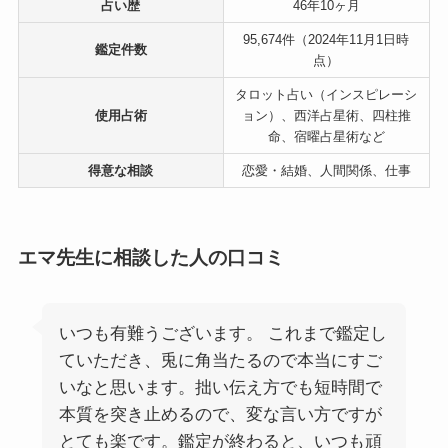
占い歴
46年10ヶ月
95,674件（2024年11月1日時
鑑定件数
点）
タロット占い（インスピレーシ
使用占術
ョン）、西洋占星術、四柱推
命、宿曜占星術など
得意な相談
恋愛・結婚、人間関係、仕事
エマ先生に相談した人の口コミ
いつも有難うございます。 これまで鑑定し
ていただき、兎に角当たるので本当にすご
いなと思います。拙い伝え方でも短時間で
本質を突き止めるので、変な言い方ですが
とても楽です。鑑定が終わると、いつも頑