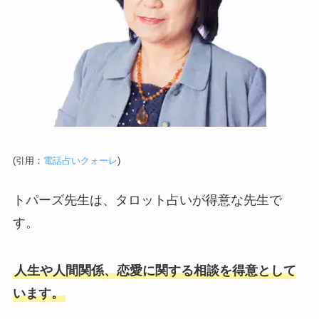
(引用：
電話占いクォーレ
)
トパーズ先生は、タロット占いが得意な先生で
す。
人生や人間関係、恋愛に関する相談を得意として
います。