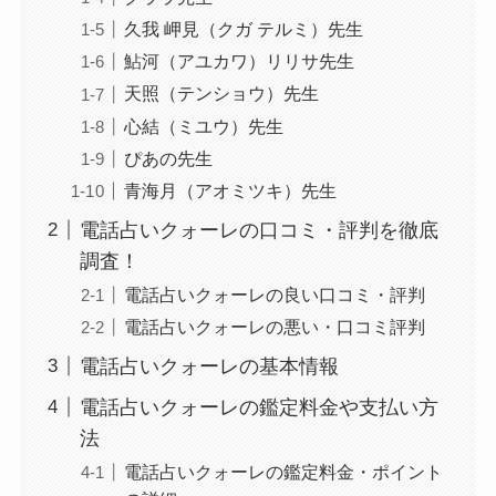
久我 岬見（クガ テルミ）先生
鮎河（アユカワ）リリサ先生
天照（テンショウ）先生
心結（ミユウ）先生
ぴあの先生
青海月（アオミツキ）先生
電話占いクォーレの口コミ・評判を徹底
調査！
電話占いクォーレの良い口コミ・評判
電話占いクォーレの悪い・口コミ評判
電話占いクォーレの基本情報
電話占いクォーレの鑑定料金や支払い方
法
電話占いクォーレの鑑定料金・ポイント