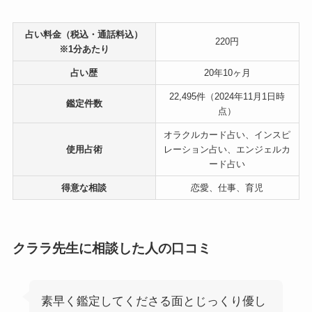
占い料金（税込・通話料込）
220円
※1分あたり
占い歴
20年10ヶ月
22,495件（2024年11月1日時
鑑定件数
点）
オラクルカード占い、インスピ
使用占術
レーション占い、エンジェルカ
ード占い
得意な相談
恋愛、仕事、育児
クララ先生に相談した人の口コミ
素早く鑑定してくださる面とじっくり優し