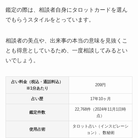
鑑定の際は、相談者自身にタロットカードを選ん
でもらうスタイルをとっています。
相談者の美点や、出来事の本当の意味を見抜くこ
とも得意としているため、一度相談してみるとい
いでしょう。
占い料金（税込・通話料込）
209円
※1分あたり
占い歴
17年10ヶ月
22,768件（2024年11月1日時
鑑定件数
点）
タロット占い（インスピレーシ
使用占術
ョン）、数秘術