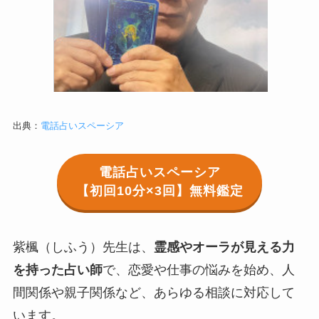
出典：
電話占いスペーシア
電話占いスペーシア
【初回10分×3回】無料鑑定
紫楓（しふう）先生は、
霊感やオーラが見える力
を持った占い師
で、恋愛や仕事の悩みを始め、人
間関係や親子関係など、あらゆる相談に対応して
います。