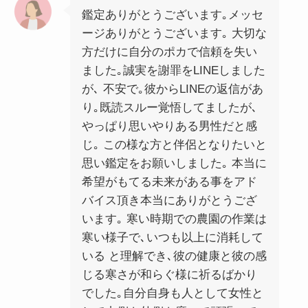
鑑定ありがとうございます｡メッセ
ージありがとうございます｡ 大切な
方だけに自分のポカで信頼を失い
ました｡誠実を謝罪をLINEしました
が､ 不安で｡彼からLINEの返信があ
り｡既読スルー覚悟してましたが､
やっぱり思いやりある男性だと感
じ｡ この様な方と伴侶となりたいと
思い鑑定をお願いしました｡ 本当に
希望がもてる未来がある事をアド
バイス頂き本当にありがとうござ
います｡ 寒い時期での農園の作業は
寒い様子で､いつも以上に消耗して
いる と理解でき､彼の健康と彼の感
じる寒さが和らぐ様に祈るばかり
でした｡自分自身も人として女性と