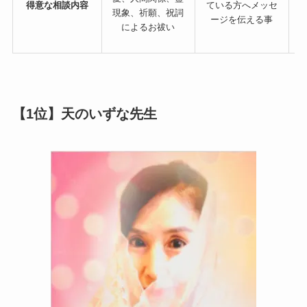
得意な相談内容
ている方へメッセ
現象、祈願、祝詞
ージを伝える事
によるお祓い
【1位】天のいずな先生