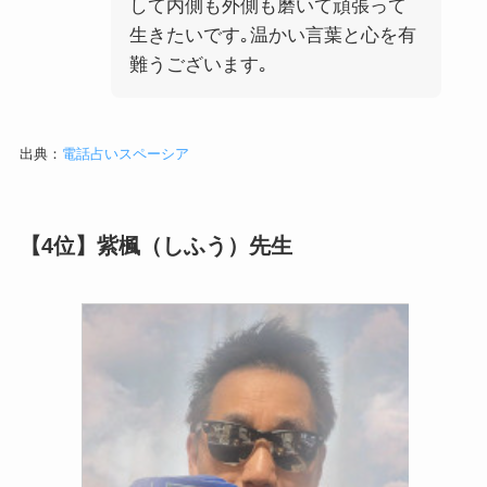
して内側も外側も磨いて頑張って
生きたいです｡温かい言葉と心を有
難うございます｡
出典：
電話占いスペーシア
【4位】紫楓（しふう）先生