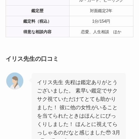
ル・カード、ヒーリング
鑑定歴
対面鑑定2年
鑑定料（税込）
1分/154円
得意な相談内容
恋愛、人生相談 ほか
イリス先生の口コミ
イリス先生 先程は鑑定ありがとう
ございました。 素早い鑑定でサク
サク視ていただけてとても助かり
ました！ 彼に他の女性がいること
を当てられたときはほんとにびっ
くりしました！ ほんとに視えてら
っしゃるのだなと感じました🥹 3月