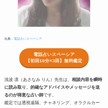
出典：
電話占いスペーシア
電話占いスペーシア
【初回10分×3回】無料鑑定
浅波 凛（あさなみ りん）先生は、
相談内容を瞬時
に読み取り、的確なアドバイスやメッセージを送
るのが得意な占い師
です。
鑑定では透視遠隔、チャネリング、オラクルカー