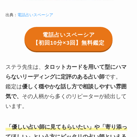
出典：
電話占いスペーシア
電話占いスペーシア
【初回10分×3回】無料鑑定
ステラ先生は、
タロットカードを用いて型にハマ
らないリーディングに定評のある占い師
です。
鑑定は
優しく穏やかな話し方で相談しやすい雰囲
気で、
その人柄から多くのリピーターが続出して
います。
「優しい占い師に見てもらいたい」や「寄り添っ
てほしい」という方にピッタリの占い師といえる