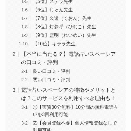
【5位】ステラ先生
【6位】じゅん先生
【7位】久遠（くおん）先生
【8位】灯夢呼（ひむこ）先生
【9位】霊明（れいめい）先生
【10位】キララ先生
【本当に当たる？】電話占いスペーシア
の口コミ・評判
良い口コミ・評判
悪い口コミ・評判
電話占いスペーシアの特徴やメリットと
は？このサービスを利用すべき理由も！
①【実質30分無料】10分間の無料電話占
いを3回利用可能
②【会員登録不要】個人情報登録なしで
利用可能