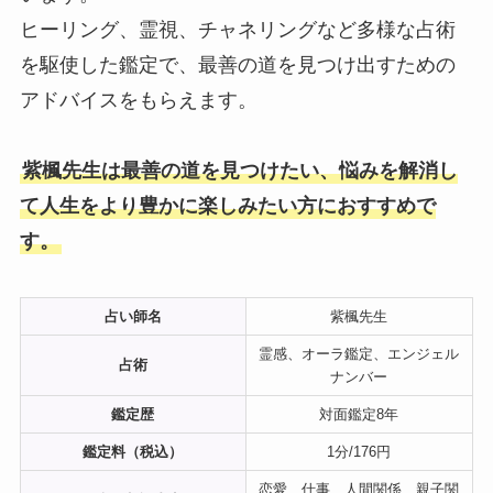
ヒーリング、霊視、チャネリングなど多様な占術
を駆使した鑑定で、最善の道を見つけ出すための
アドバイスをもらえます。
紫楓先生は最善の道を見つけたい、悩みを解消し
て人生をより豊かに楽しみたい方におすすめで
す。
占い師名
紫楓先生
霊感、オーラ鑑定、エンジェル
占術
ナンバー
鑑定歴
対面鑑定8年
鑑定料（税込）
1分/176円
恋愛、仕事、人間関係、親子関