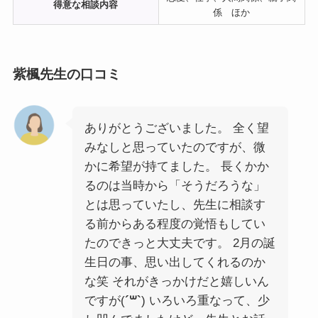
得意な相談内容
係 ほか
紫楓先生の口コミ
ありがとうございました。 全く望
みなしと思っていたのですが、微
かに希望が持てました。 長くかか
るのは当時から「そうだろうな」
とは思っていたし、先生に相談す
る前からある程度の覚悟もしてい
たのできっと大丈夫です。 2月の誕
生日の事、思い出してくれるのか
な笑 それがきっかけだと嬉しいん
ですが(
´꒳`
) いろいろ重なって、少