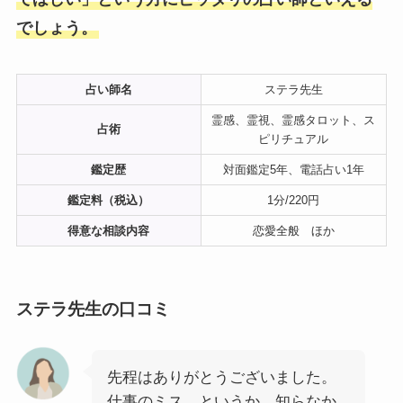
でしょう。
占い師名
ステラ先生
霊感、霊視、霊感タロット、ス
占術
ピリチュアル
鑑定歴
対面鑑定5年、電話占い1年
鑑定料（税込）
1分/220円
得意な相談内容
恋愛全般 ほか
ステラ先生の口コミ
先程はありがとうございました。
仕事のミス、というか、知らなか