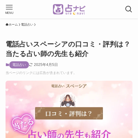
MENU
ホーム
電話占い
電話占いスペーシアの口コミ・評判は？
当たる占い師の先生も紹介
2025年4月5日
電話占い
当ページのリンクには広告が含まれています。