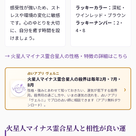
感受性が強いため、スト
ラッキーカラー：
深紅・
レスや環境の変化に敏感
ワインレッド・ブラウン
です。心のゆとりを大切
ラッキーナンバー：
2・
に、自分を癒す時間を設
4・8
けましょう。
→ 火星人マイナス霊合星人の性格・特徴の詳細はこちら
占いアプリ ヴェルニ
火星人マイナス霊合星人の殺界は毎年2月・7月・
8月
›
性格・強みとあわせて知っておきたい、運気が低下する殺界
月。殺界月の過ごし方や、いまの運気の流れを、占いアプリ
「ヴェルニ」でプロの占い師に相談できます（アプリ無料ダウ
ンロード）。
火星人マイナス霊合星人と相性が良い運