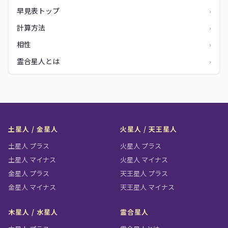
早見表トップ
›
計算方法
›
相性
›
霊合星人とは
›
土星人 / 金星人
火星人 / 天王星人
土星人 プラス
火星人 プラス
土星人 マイナス
火星人 マイナス
金星人 プラス
天王星人 プラス
金星人 マイナス
天王星人 マイナス
木星人 / 水星人
霊合星人