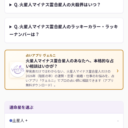
Q. 火星人マイナス霊合星人の大殺界はいつ？
Q. 火星人マイナス霊合星人のラッキーカラー・ラッキ
ーナンバーは？
占いアプリ ヴェルニ
火星人マイナス霊合星人のあなたへ、本格的な占
い相談はいかが？
›
早見表だけではわからない、火星人マイナス霊合星人だけの
2026年（陰影の年）の運勢・恋愛・結婚・仕事のお悩みを、占
いアプリ「ヴェルニ」でプロの占い師に相談できます（アプリ
無料ダウンロード）。
運命星を選ぶ
土星人 +
›