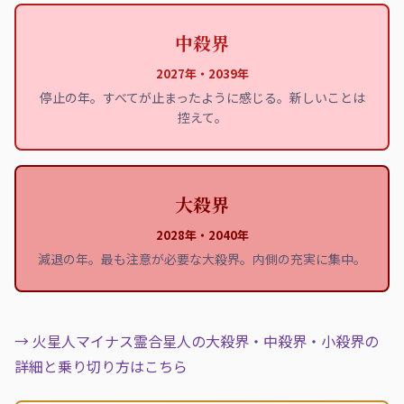
中殺界
2027年・2039年
停止の年。すべてが止まったように感じる。新しいことは
控えて。
大殺界
2028年・2040年
減退の年。最も注意が必要な大殺界。内側の充実に集中。
→ 火星人マイナス霊合星人の大殺界・中殺界・小殺界の
詳細と乗り切り方はこちら