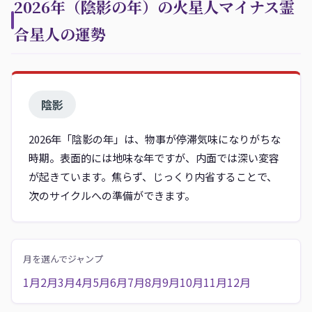
2026年（陰影の年）の火星人マイナス霊
合星人の運勢
陰影
2026年「陰影の年」は、物事が停滞気味になりがちな
時期。表面的には地味な年ですが、内面では深い変容
が起きています。焦らず、じっくり内省することで、
次のサイクルへの準備ができます。
月を選んでジャンプ
1月
2月
3月
4月
5月
6月
7月
8月
9月
10月
11月
12月