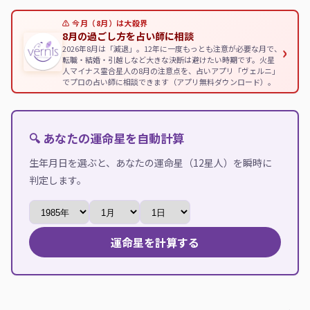
⚠ 今月（8月）は大殺界
8月の過ごし方を占い師に相談
›
2026年8月は「減退」。12年に一度もっとも注意が必要な月で、
転職・結婚・引越しなど大きな決断は避けたい時期です。火星
人マイナス霊合星人の8月の注意点を、占いアプリ「ヴェルニ」
でプロの占い師に相談できます（アプリ無料ダウンロード）。
🔍 あなたの運命星を自動計算
生年月日を選ぶと、あなたの運命星（12星人）を瞬時に
判定します。
運命星を計算する