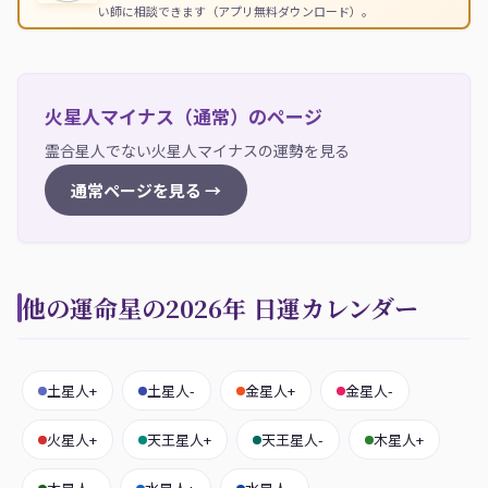
い師に相談できます（アプリ無料ダウンロード）。
火星人マイナス（通常）のページ
霊合星人でない火星人マイナスの運勢を見る
通常ページを見る →
他の運命星の2026年 日運カレンダー
土星人+
土星人-
金星人+
金星人-
火星人+
天王星人+
天王星人-
木星人+