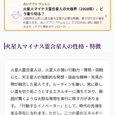
占いアプリ ヴェルニ
火星人マイナス霊合星人の大殺界（2028年）、ど
›
う乗り切る？
大殺界は12年に1度の最も注意が必要な時期。乗り切り方や運気
の整え方を、占いアプリ「ヴェルニ」でプロの占い師に相談で
きます（アプリ無料ダウンロード）。
火星人マイナス霊合星人の性格・特徴
火星人霊合星人は、火星人の強い行動力・情熱・挑戦
心と、天王星人の独創的な発想・自由な精神・先見の
明が融合した星人です。ルーティンを嫌い、常に新し
い道を切り拓こうとするエネルギーに満ちており、周
囲が驚くような大胆な発想を実行に移す力がありま
す。「行動するイノベーター」として、時代の先端を
走る存在になれます。ただし、二つの星のエネルギー