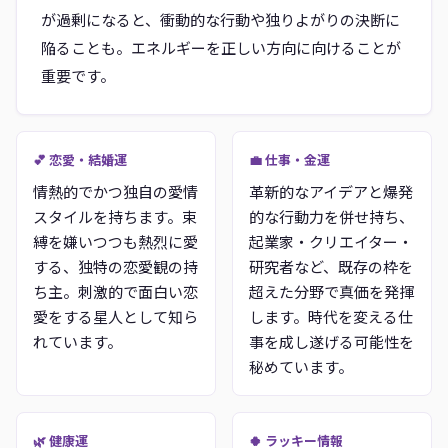
が過剰になると、衝動的な行動や独りよがりの決断に
陥ることも。エネルギーを正しい方向に向けることが
重要です。
💕 恋愛・結婚運
💼 仕事・金運
情熱的でかつ独自の愛情
革新的なアイデアと爆発
スタイルを持ちます。束
的な行動力を併せ持ち、
縛を嫌いつつも熱烈に愛
起業家・クリエイター・
する、独特の恋愛観の持
研究者など、既存の枠を
ち主。刺激的で面白い恋
超えた分野で真価を発揮
愛をする星人として知ら
します。時代を変える仕
れています。
事を成し遂げる可能性を
秘めています。
🌿 健康運
🍀 ラッキー情報