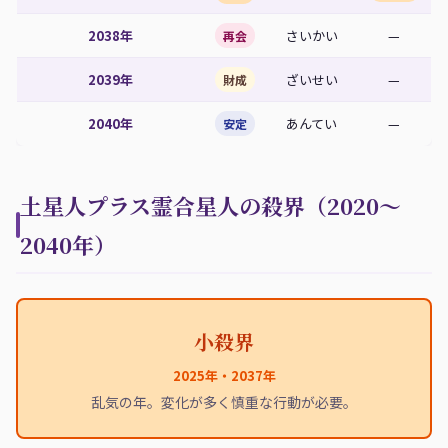
2038年
さいかい
—
再会
2039年
ざいせい
—
財成
2040年
あんてい
—
安定
土星人プラス霊合星人の殺界（2020〜
2040年）
小殺界
2025年・2037年
乱気の年。変化が多く慎重な行動が必要。