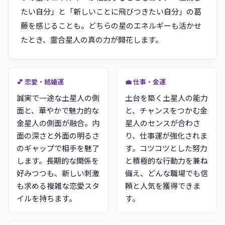
たい自分」と「新しいことに飛びつきたい自分」の葛
藤を感じることも。どちらの星のエネルギーも活かせ
たとき、霊合星人の真の力が開花します。
💕 恋愛・結婚運
💼 仕事・金運
誠実で一途な土星人の側
土台を築く土星人の能力
面と、華やかで魅力的な
と、チャンスをつかむ金
金星人の側面が融合。内
星人のセンスが合わさ
面の深さと外面の明るさ
り、仕事運が強化されま
のギャップで相手を魅了
す。コツコツとした努力
します。長期的な関係を
と積極的な行動力を兼ね
好みつつも、新しい刺激
備え、どんな職場でも信
も求める複雑な恋愛スタ
頼と人気を獲得できま
イルを持ちます。
す。