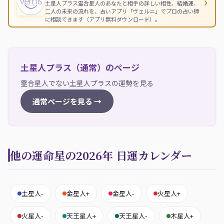
›
土星人プラス霊合星人のあなたと相手の詳しい相性、結婚運、
二人の未来の流れを、占いアプリ「ヴェルニ」でプロの占い師
に相談できます（アプリ無料ダウンロード）。
土星人プラス（通常）のページ
霊合星人でない土星人プラスの運勢を見る
通常ページを見る →
他の運命星の2026年 日運カレンダー
土星人-
金星人+
金星人-
火星人+
火星人-
天王星人+
天王星人-
木星人+