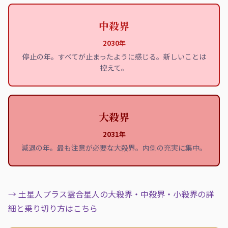
中殺界
2030年
停止の年。すべてが止まったように感じる。新しいことは
控えて。
大殺界
2031年
減退の年。最も注意が必要な大殺界。内側の充実に集中。
→ 土星人プラス霊合星人の大殺界・中殺界・小殺界の詳
細と乗り切り方はこちら