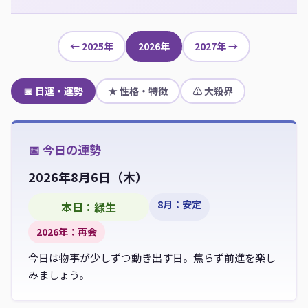
← 2025年
2026年
2027年 →
📅 日運・運勢
★ 性格・特徴
⚠ 大殺界
📅 今日の運勢
2026年8月6日（
木
）
8月：安定
本日：緑生
2026年：再会
今日は物事が少しずつ動き出す日。焦らず前進を楽し
みましょう。