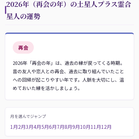
2026年（再会の年）の土星人プラス霊合
星人の運勢
再会
2026年「再会の年」は、過去の縁が戻ってくる時期。
昔の友人や恋人との再会、過去に取り組んでいたこと
への回帰が起こりやすい年です。人脈を大切にし、温
めておいた縁を活かしましょう。
月を選んでジャンプ
1月
2月
3月
4月
5月
6月
7月
8月
9月
10月
11月
12月