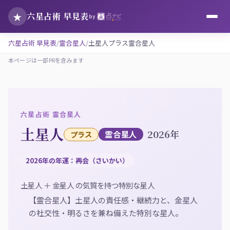
★
六星占術 早見表
by
六星占術 早見表
霊合星人
土星人プラス霊合星人
本ページは一部PRを含みます
六星占術 霊合星人
土星人
2026年
霊合星人
プラス
2026年の年運：再会（さいかい）
土星人 ＋ 金星人 の気質を持つ特別な星人
【霊合星人】土星人の責任感・継続力と、金星人
の社交性・明るさを兼ね備えた特別な星人。