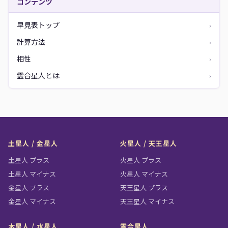
コンテンツ
早見表トップ
›
計算方法
›
相性
›
霊合星人とは
›
土星人 / 金星人
火星人 / 天王星人
土星人 プラス
火星人 プラス
土星人 マイナス
火星人 マイナス
金星人 プラス
天王星人 プラス
金星人 マイナス
天王星人 マイナス
木星人 / 水星人
霊合星人