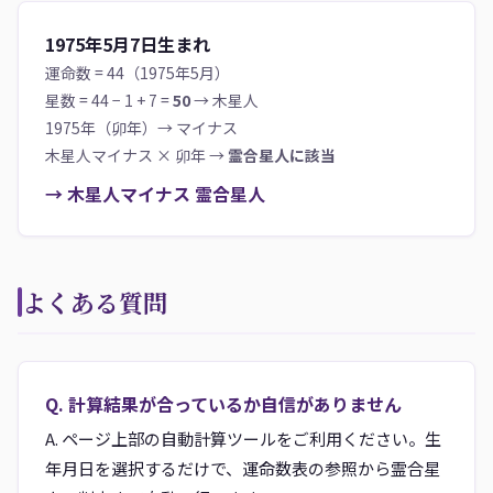
1975年5月7日生まれ
運命数 = 44（1975年5月）
星数 = 44 − 1 + 7 =
50
→ 木星人
1975年（卯年）→ マイナス
木星人マイナス × 卯年 →
霊合星人に該当
→ 木星人マイナス 霊合星人
よくある質問
Q. 計算結果が合っているか自信がありません
A. ページ上部の自動計算ツールをご利用ください。生
年月日を選択するだけで、運命数表の参照から霊合星