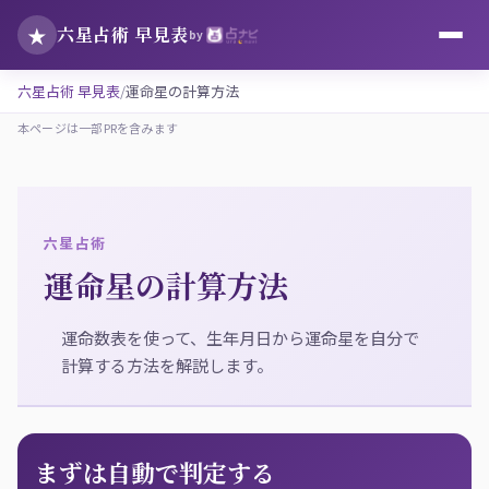
★
六星占術 早見表
by
六星占術 早見表
運命星の計算方法
本ページは一部PRを含みます
六星占術
運命星の計算方法
運命数表を使って、生年月日から運命星を自分で
計算する方法を解説します。
まずは自動で判定する