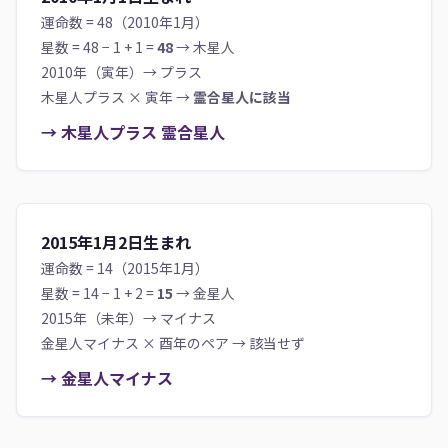
運命数 = 48（2010年1月）
2030
33
4
32
3
33
4
戌+
星数 = 48 − 1 + 1 =
48
→ 木星人
2010年（寅年）→ プラス
木星人プラス × 寅年 →
霊合星人に該当
→ 木星人プラス 霊合星人
2015年1月2日生まれ
運命数 = 14（2015年1月）
星数 = 14 − 1 + 2 =
15
→ 金星人
2015年（未年）→ マイナス
金星人マイナス × 酉年のペア → 該当せず
→ 金星人マイナス