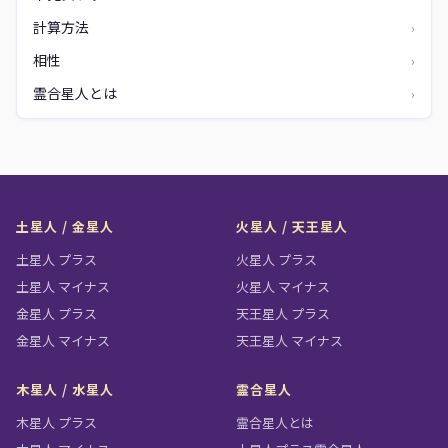
計算方法
›
相性
›
霊合星人とは
›
土星人 / 金星人
火星人 / 天王星人
土星人 プラス
火星人 プラス
土星人 マイナス
火星人 マイナス
金星人 プラス
天王星人 プラス
金星人 マイナス
天王星人 マイナス
木星人 / 水星人
霊合星人
木星人 プラス
霊合星人とは