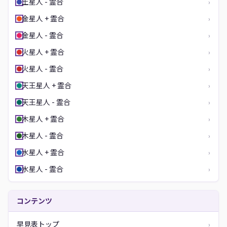
土星人 - 霊合
›
金星人 + 霊合
›
金星人 - 霊合
›
火星人 + 霊合
›
火星人 - 霊合
›
天王星人 + 霊合
›
天王星人 - 霊合
›
木星人 + 霊合
›
木星人 - 霊合
›
水星人 + 霊合
›
水星人 - 霊合
›
コンテンツ
早見表トップ
›