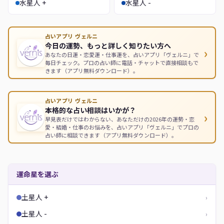
水星人 +
水星人 -
占いアプリ ヴェルニ
今日の運勢、もっと詳しく知りたい方へ
›
あなたの日運・恋愛運・仕事運を、占いアプリ「ヴェルニ」で
毎日チェック。プロの占い師に電話・チャットで直接相談もで
きます（アプリ無料ダウンロード）。
占いアプリ ヴェルニ
本格的な占い相談はいかが？
›
早見表だけではわからない、あなただけの2026年の運勢・恋
愛・結婚・仕事のお悩みを、占いアプリ「ヴェルニ」でプロの
占い師に相談できます（アプリ無料ダウンロード）。
運命星を選ぶ
土星人 +
›
土星人 -
›