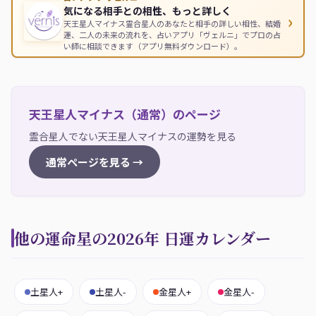
気になる相手との相性、もっと詳しく
›
天王星人マイナス霊合星人のあなたと相手の詳しい相性、結婚
運、二人の未来の流れを、占いアプリ「ヴェルニ」でプロの占
い師に相談できます（アプリ無料ダウンロード）。
天王星人マイナス（通常）のページ
霊合星人でない天王星人マイナスの運勢を見る
通常ページを見る →
他の運命星の2026年 日運カレンダー
土星人+
土星人-
金星人+
金星人-