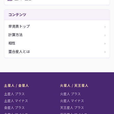
コンテンツ
早見表トップ
›
計算方法
›
相性
›
霊合星人とは
›
土星人 / 金星人
火星人 / 天王星人
土星人 プラス
火星人 プラス
土星人 マイナス
火星人 マイナス
金星人 プラス
天王星人 プラス