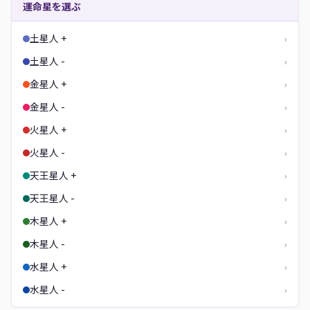
運命星を選ぶ
土星人 +
›
土星人 -
›
金星人 +
›
金星人 -
›
火星人 +
›
火星人 -
›
天王星人 +
›
天王星人 -
›
木星人 +
›
木星人 -
›
水星人 +
›
水星人 -
›