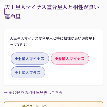
天王星人マイナス霊合星人と相性が良い
運命星
天王星人マイナス霊合星人と特に相性が良い運命星ト
ップ3です。
土星人マイナス
金星人マイナス
土星人プラス
→ 全72通りの相性早見表はこちら
占いアプリ ヴェルニ