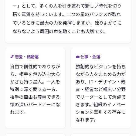
ー」として、多くの人を引き連れて新しい時代を切り
拓く素質を持っています。二つの星のバランスが取れ
ているときに最大の力を発揮しますが、独りよがりに
ならないよう周囲の声を聴くことも大切です。
💕 恋愛・結婚運
💼 仕事・金運
自由で個性的でありなが
独創的なビジョンを持ち
ら、相手を包み込む大ら
ながら人をまとめる力が
かさも持つ星人。一人を
あり、IT・デザイン・教
特別に深く愛する一方、
育・経営など幅広い分野
相手の自由も尊重できる
でリーダーとして活躍で
懐の深いパートナーにな
きます。組織のイノベー
れます。
ションを牽引する存在に
なれます。