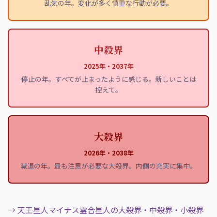
乱気の年。変化が多く慎重な行動が必要。
中殺界
2025年・2037年
停止の年。すべてが止まったように感じる。新しいことは
控えて。
大殺界
2026年・2038年
減退の年。最も注意が必要な大殺界。内側の充実に集中。
→ 天王星人マイナス霊合星人の大殺界・中殺界・小殺界