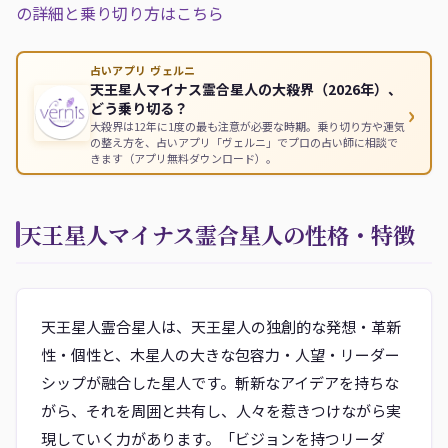
の詳細と乗り切り方はこちら
占いアプリ ヴェルニ
天王星人マイナス霊合星人の大殺界（2026年）、
›
どう乗り切る？
大殺界は12年に1度の最も注意が必要な時期。乗り切り方や運気
の整え方を、占いアプリ「ヴェルニ」でプロの占い師に相談で
きます（アプリ無料ダウンロード）。
天王星人マイナス霊合星人の性格・特徴
天王星人霊合星人は、天王星人の独創的な発想・革新
性・個性と、木星人の大きな包容力・人望・リーダー
シップが融合した星人です。斬新なアイデアを持ちな
がら、それを周囲と共有し、人々を惹きつけながら実
現していく力があります。「ビジョンを持つリーダ