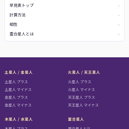
早見表トップ
›
計算方法
›
相性
›
霊合星人とは
›
土星人 / 金星人
火星人 / 天王星人
土星人 プラス
火星人 プラス
土星人 マイナス
火星人 マイナス
金星人 プラス
天王星人 プラス
金星人 マイナス
天王星人 マイナス
木星人 / 水星人
霊合星人
木星人 プラス
霊合星人とは