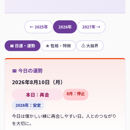
← 2025年
2026年
2027年 →
📅 日運・運勢
★ 性格・特徴
⚠ 大殺界
📅 今日の運勢
2026年8月10日（
月
）
8月：停止
本日：再会
2026年：安定
今日は懐かしい縁に再会しやすい日。人とのつながり
を大切に。