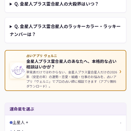
Q. 金星人プラス霊合星人の大殺界はいつ？
Q. 金星人プラス霊合星人のラッキーカラー・ラッキー
ナンバーは？
占いアプリ ヴェルニ
金星人プラス霊合星人のあなたへ、本格的な占い
相談はいかが？
›
早見表だけではわからない、金星人プラス霊合星人だけの2026
年（安定の年）の運勢・恋愛・結婚・仕事のお悩みを、占いア
プリ「ヴェルニ」でプロの占い師に相談できます（アプリ無料
ダウンロード）。
運命星を選ぶ
土星人 +
›