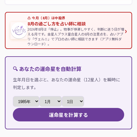
⚠ 今月（8月）は中殺界
8月の過ごし方を占い師に相談
›
2026年8月は「停止」。物事が停滞しやすく、判断に迷う日が増
える月です。金星人プラス霊合星人の8月の注意点を、占いアプ
リ「ヴェルニ」でプロの占い師に相談できます（アプリ無料ダ
ウンロード）。
🔍 あなたの運命星を自動計算
生年月日を選ぶと、あなたの運命星（12星人）を瞬時に
判定します。
運命星を計算する