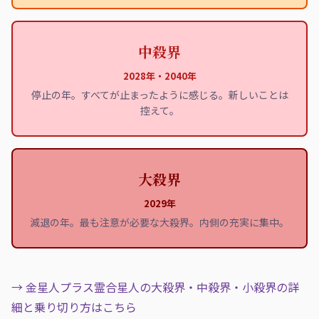
中殺界
2028年・2040年
停止の年。すべてが止まったように感じる。新しいことは
控えて。
大殺界
2029年
減退の年。最も注意が必要な大殺界。内側の充実に集中。
→ 金星人プラス霊合星人の大殺界・中殺界・小殺界の詳
細と乗り切り方はこちら