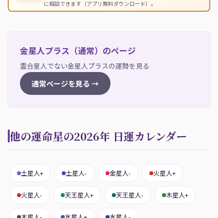
に相談できます（アプリ無料ダウンロード）。
金星人プラス（通常）のページ
霊合星人でない金星人プラスの運勢を見る
通常ページを見る →
他の運命星の2026年 日運カレンダー
土星人+
土星人-
金星人-
火星人+
火星人-
天王星人+
天王星人-
木星人+
木星人-
水星人+
水星人-