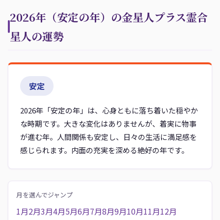
2026年（安定の年）の金星人プラス霊合
星人の運勢
安定
2026年「安定の年」は、心身ともに落ち着いた穏やか
な時期です。大きな変化はありませんが、着実に物事
が進む年。人間関係も安定し、日々の生活に満足感を
感じられます。内面の充実を深める絶好の年です。
月を選んでジャンプ
1月
2月
3月
4月
5月
6月
7月
8月
9月
10月
11月
12月