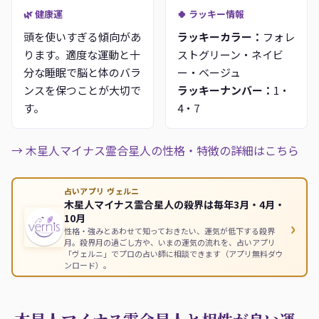
🌿 健康運
🍀 ラッキー情報
頭を使いすぎる傾向があ
ラッキーカラー：
フォレ
ります。適度な運動と十
ストグリーン・ネイビ
分な睡眠で脳と体のバラ
ー・ベージュ
ンスを保つことが大切で
ラッキーナンバー：
1・
す。
4・7
→ 木星人マイナス霊合星人の性格・特徴の詳細はこちら
占いアプリ ヴェルニ
木星人マイナス霊合星人の殺界は毎年3月・4月・
10月
›
性格・強みとあわせて知っておきたい、運気が低下する殺界
月。殺界月の過ごし方や、いまの運気の流れを、占いアプリ
「ヴェルニ」でプロの占い師に相談できます（アプリ無料ダウ
ンロード）。