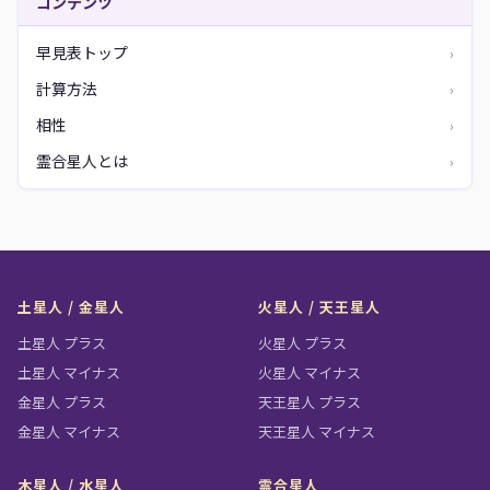
コンテンツ
早見表トップ
›
計算方法
›
相性
›
霊合星人とは
›
土星人 / 金星人
火星人 / 天王星人
土星人 プラス
火星人 プラス
土星人 マイナス
火星人 マイナス
金星人 プラス
天王星人 プラス
金星人 マイナス
天王星人 マイナス
木星人 / 水星人
霊合星人