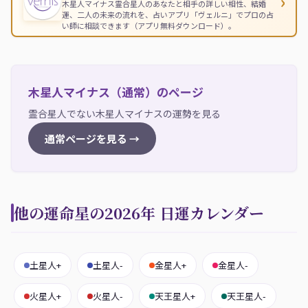
›
木星人マイナス霊合星人のあなたと相手の詳しい相性、結婚
運、二人の未来の流れを、占いアプリ「ヴェルニ」でプロの占
い師に相談できます（アプリ無料ダウンロード）。
木星人マイナス（通常）のページ
霊合星人でない木星人マイナスの運勢を見る
通常ページを見る →
他の運命星の2026年 日運カレンダー
土星人+
土星人-
金星人+
金星人-
火星人+
火星人-
天王星人+
天王星人-