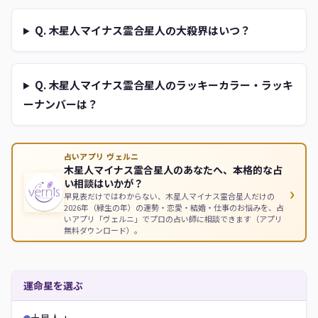
Q. 木星人マイナス霊合星人の大殺界はいつ？
Q. 木星人マイナス霊合星人のラッキーカラー・ラッキ
ーナンバーは？
占いアプリ ヴェルニ
木星人マイナス霊合星人のあなたへ、本格的な占
い相談はいかが？
›
早見表だけではわからない、木星人マイナス霊合星人だけの
2026年（緑生の年）の運勢・恋愛・結婚・仕事のお悩みを、占
いアプリ「ヴェルニ」でプロの占い師に相談できます（アプリ
無料ダウンロード）。
運命星を選ぶ