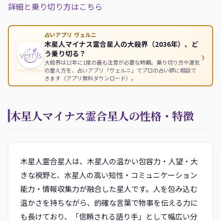
詳細と乗り切り方はこちら
占いアプリ ヴェルニ
木星人マイナス霊合星人の大殺界（2036年）、ど
›
う乗り切る？
大殺界は12年に1度の最も注意が必要な時期。乗り切り方や運気
の整え方を、占いアプリ「ヴェルニ」でプロの占い師に相談で
きます（アプリ無料ダウンロード）。
木星人マイナス霊合星人の性格・特徴
木星人霊合星人は、木星人の温かい包容力・人望・大
きな視野と、水星人の高い知性・コミュニケーション
能力・情報収集力が融合した星人です。人を包み込む
温かさを持ちながら、的確な言葉で物事を伝える力に
も長けており、「信頼される語り手」として幅広い分