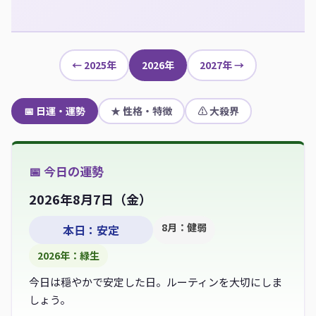
← 2025年
2026年
2027年 →
📅 日運・運勢
★ 性格・特徴
⚠ 大殺界
📅 今日の運勢
2026年8月7日（
金
）
8月：健弱
本日：安定
2026年：緑生
今日は穏やかで安定した日。ルーティンを大切にしま
しょう。