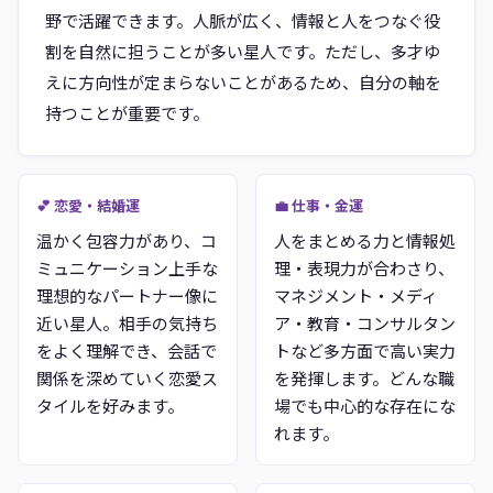
野で活躍できます。人脈が広く、情報と人をつなぐ役
割を自然に担うことが多い星人です。ただし、多才ゆ
えに方向性が定まらないことがあるため、自分の軸を
持つことが重要です。
💕 恋愛・結婚運
💼 仕事・金運
温かく包容力があり、コ
人をまとめる力と情報処
ミュニケーション上手な
理・表現力が合わさり、
理想的なパートナー像に
マネジメント・メディ
近い星人。相手の気持ち
ア・教育・コンサルタン
をよく理解でき、会話で
トなど多方面で高い実力
関係を深めていく恋愛ス
を発揮します。どんな職
タイルを好みます。
場でも中心的な存在にな
れます。