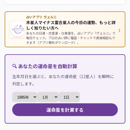
占いアプリ ヴェルニ
木星人マイナス霊合星人の今日の運勢、もっと詳
›
しく知りたい方へ
あなたの日運・恋愛運・仕事運を、占いアプリ「ヴェルニ」で
毎日チェック。プロの占い師に電話・チャットで直接相談もで
きます（アプリ無料ダウンロード）。
🔍 あなたの運命星を自動計算
生年月日を選ぶと、あなたの運命星（12星人）を瞬時に
判定します。
運命星を計算する