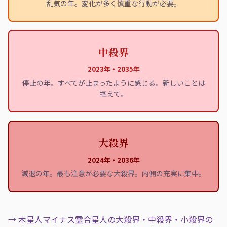
乱気の年。変化が多く慎重な行動が必要。
中殺界
2023年・2035年
停止の年。すべてが止まったように感じる。新しいことは
控えて。
大殺界
2024年・2036年
減退の年。最も注意が必要な大殺界。内側の充実に集中。
→ 木星人マイナス霊合星人の大殺界・中殺界・小殺界の