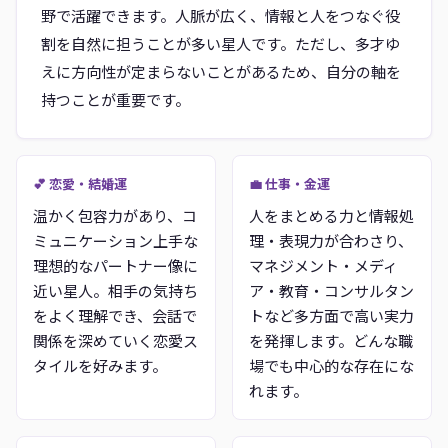
野で活躍できます。人脈が広く、情報と人をつなぐ役
割を自然に担うことが多い星人です。ただし、多才ゆ
えに方向性が定まらないことがあるため、自分の軸を
持つことが重要です。
💕 恋愛・結婚運
💼 仕事・金運
温かく包容力があり、コ
人をまとめる力と情報処
ミュニケーション上手な
理・表現力が合わさり、
理想的なパートナー像に
マネジメント・メディ
近い星人。相手の気持ち
ア・教育・コンサルタン
をよく理解でき、会話で
トなど多方面で高い実力
関係を深めていく恋愛ス
を発揮します。どんな職
タイルを好みます。
場でも中心的な存在にな
れます。