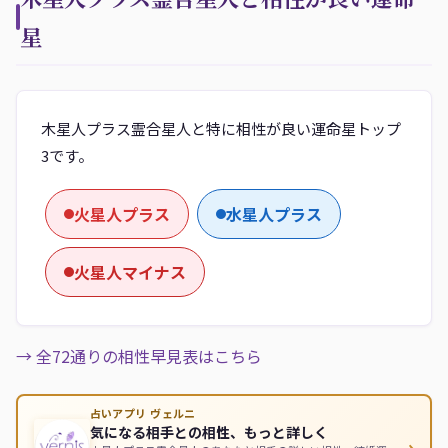
星
木星人プラス霊合星人と特に相性が良い運命星トップ
3です。
火星人プラス
水星人プラス
火星人マイナス
→ 全72通りの相性早見表はこちら
占いアプリ ヴェルニ
気になる相手との相性、もっと詳しく
›