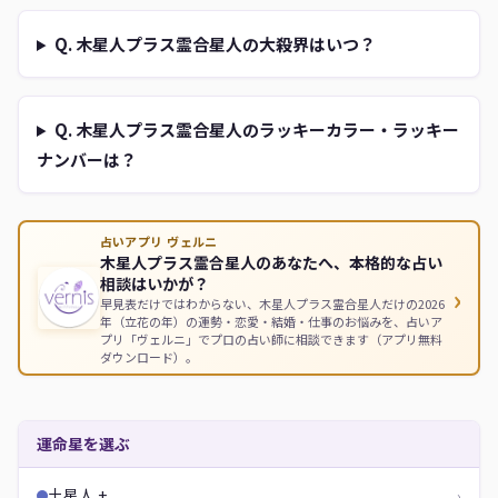
Q. 木星人プラス霊合星人の大殺界はいつ？
Q. 木星人プラス霊合星人のラッキーカラー・ラッキー
ナンバーは？
占いアプリ ヴェルニ
木星人プラス霊合星人のあなたへ、本格的な占い
相談はいかが？
›
早見表だけではわからない、木星人プラス霊合星人だけの2026
年（立花の年）の運勢・恋愛・結婚・仕事のお悩みを、占いア
プリ「ヴェルニ」でプロの占い師に相談できます（アプリ無料
ダウンロード）。
運命星を選ぶ
土星人 +
›