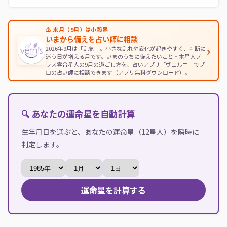
⚠ 来月（9月）は小殺界
いまから備えを占い師に相談
›
2026年9月は「乱気」。小さな乱れや変化が起きやすく、判断に
迷う日が増える月です。いまのうちに備えたいこと・木星人プ
ラス霊合星人の9月の過ごし方を、占いアプリ「ヴェルニ」でプ
ロの占い師に相談できます（アプリ無料ダウンロード）。
🔍 あなたの運命星を自動計算
生年月日を選ぶと、あなたの運命星（12星人）を瞬時に
判定します。
運命星を計算する