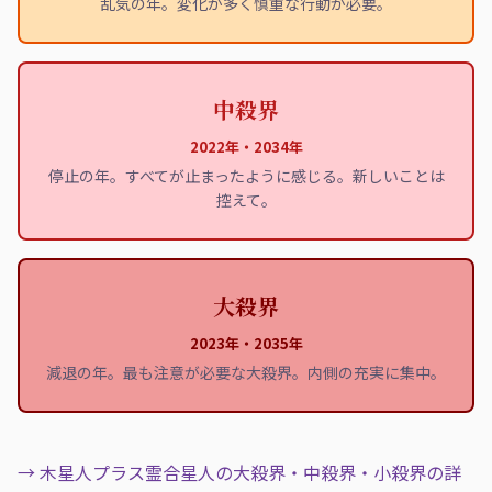
乱気の年。変化が多く慎重な行動が必要。
中殺界
2022年・2034年
停止の年。すべてが止まったように感じる。新しいことは
控えて。
大殺界
2023年・2035年
減退の年。最も注意が必要な大殺界。内側の充実に集中。
→ 木星人プラス霊合星人の大殺界・中殺界・小殺界の詳