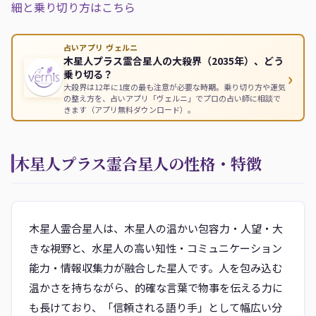
細と乗り切り方はこちら
占いアプリ ヴェルニ
木星人プラス霊合星人の大殺界（2035年）、どう
›
乗り切る？
大殺界は12年に1度の最も注意が必要な時期。乗り切り方や運気
の整え方を、占いアプリ「ヴェルニ」でプロの占い師に相談で
きます（アプリ無料ダウンロード）。
木星人プラス霊合星人の性格・特徴
木星人霊合星人は、木星人の温かい包容力・人望・大
きな視野と、水星人の高い知性・コミュニケーション
能力・情報収集力が融合した星人です。人を包み込む
温かさを持ちながら、的確な言葉で物事を伝える力に
も長けており、「信頼される語り手」として幅広い分