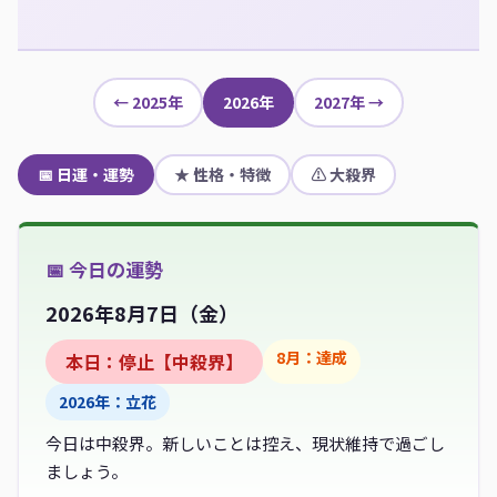
← 2025年
2026年
2027年 →
📅 日運・運勢
★ 性格・特徴
⚠ 大殺界
📅 今日の運勢
2026年8月7日（
金
）
8月：達成
本日：停止【中殺界】
2026年：立花
今日は中殺界。新しいことは控え、現状維持で過ごし
ましょう。