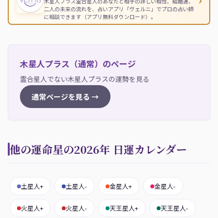
木星人プラス霊合星人のあなたと相手の詳しい相性、結婚運、
二人の未来の流れを、占いアプリ「ヴェルニ」でプロの占い師
に相談できます（アプリ無料ダウンロード）。
木星人プラス（通常）のページ
霊合星人でない木星人プラスの運勢を見る
通常ページを見る →
他の運命星の2026年 日運カレンダー
土星人+
土星人-
金星人+
金星人-
火星人+
火星人-
天王星人+
天王星人-