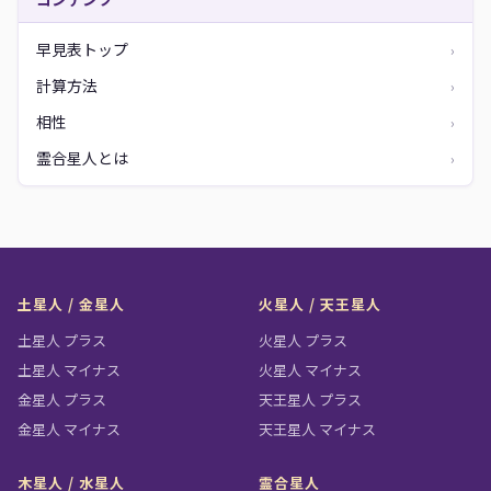
早見表トップ
›
計算方法
›
相性
›
霊合星人とは
›
土星人 / 金星人
火星人 / 天王星人
土星人 プラス
火星人 プラス
土星人 マイナス
火星人 マイナス
金星人 プラス
天王星人 プラス
金星人 マイナス
天王星人 マイナス
木星人 / 水星人
霊合星人