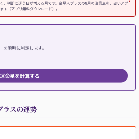
やすく、判断に迷う日が増える月です。金星人プラスの8月の注意点を、占いアプ
ます（アプリ無料ダウンロード）。
人）を瞬時に判定します。
運命星を計算する
プラスの運勢