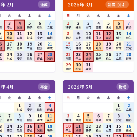
6年 2月
2026年 3月
達成
乱気【小】
月
火
水
木
金
土
日
月
火
水
木
金
土
2
3
4
5
6
7
1
2
3
4
5
6
7
影
停止
減退
種子
緑生
立花
種子
緑生
立花
健弱
達成
乱気
再会
9
10
11
12
13
14
8
9
10
11
12
13
14
成
乱気
再会
財成
安定
陰影
財成
安定
陰影
停止
減退
種子
緑生
6
17
18
19
20
21
15
16
17
18
19
20
21
退
種子
緑生
立花
健弱
達成
立花
健弱
達成
乱気
再会
財成
安定
3
24
25
26
27
28
22
23
24
25
26
27
28
会
財成
安定
陰影
停止
減退
陰影
停止
減退
種子
緑生
立花
健弱
29
30
31
達成
乱気
再会
6年 4月
2026年 5月
再会
財成
月
火
水
木
金
土
日
月
火
水
木
金
土
1
2
3
4
1
2
財成
安定
陰影
停止
緑生
立花
6
7
8
9
10
11
3
4
5
6
7
8
9
子
緑生
立花
健弱
達成
乱気
健弱
達成
乱気
再会
財成
安定
陰影
3
14
15
16
17
18
10
11
12
13
14
15
16
成
安定
陰影
停止
減退
種子
停止
減退
種子
緑生
立花
健弱
達成
0
21
22
23
24
25
17
18
19
20
21
22
23