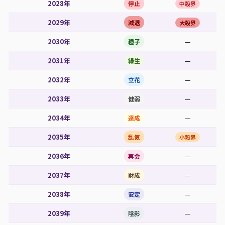
2028年
停止
中殺界
2029年
減退
大殺界
2030年
—
種子
2031年
—
緑生
2032年
—
立花
2033年
—
健弱
2034年
—
達成
2035年
乱気
小殺界
2036年
—
再会
2037年
—
財成
2038年
—
安定
2039年
—
陰影