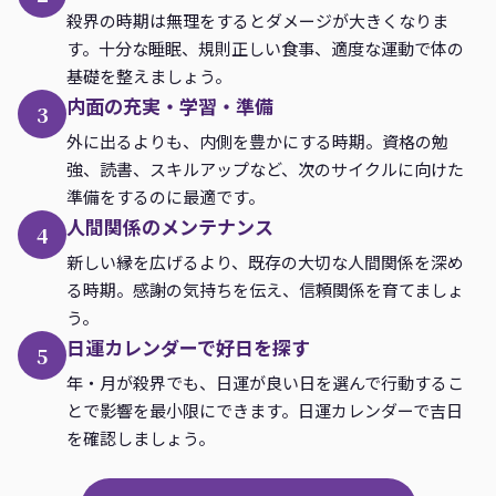
殺界の時期は無理をするとダメージが大きくなりま
す。十分な睡眠、規則正しい食事、適度な運動で体の
基礎を整えましょう。
内面の充実・学習・準備
3
外に出るよりも、内側を豊かにする時期。資格の勉
強、読書、スキルアップなど、次のサイクルに向けた
準備をするのに最適です。
人間関係のメンテナンス
4
新しい縁を広げるより、既存の大切な人間関係を深め
る時期。感謝の気持ちを伝え、信頼関係を育てましょ
う。
日運カレンダーで好日を探す
5
年・月が殺界でも、日運が良い日を選んで行動するこ
とで影響を最小限にできます。日運カレンダーで吉日
を確認しましょう。