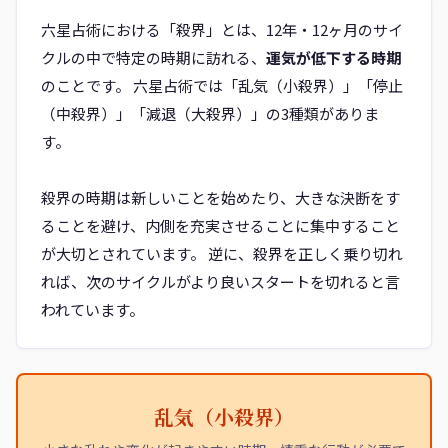
六星占術における「殺界」とは、12年・12ヶ月のサイ
クルの中で特定の時期に訪れる、
運気が低下する時期
のことです。 六星占術では「乱気（小殺界）」「停止
（中殺界）」「減退（大殺界）」の3種類がありま
す。
殺界の時期は新しいことを始めたり、大きな決断をす
ることを避け、内側を充実させることに集中すること
が大切とされています。 逆に、殺界を正しく乗り切れ
れば、次のサイクルがより良いスタートを切れると言
われています。
乱気（小殺界）