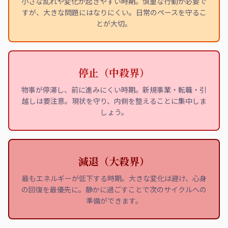
小さな乱れや変化が起きやすい時期。慎重な行動が必要で
すが、大きな問題にはなりにくい。日常のペースを守るこ
とが大切。
停止（中殺界）
物事が停滞し、前に進みにくい時期。新規事業・転職・引
越しは要注意。現状を守り、内側を整えることに集中しま
しょう。
減退（大殺界）
最もエネルギーが低下する時期。大きな変化は避け、心身
の回復を最優先に。静かに過ごすことで次のサイクルへの
準備ができます。