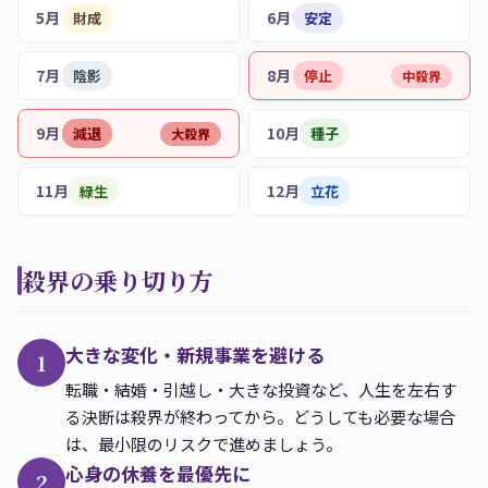
5月
6月
財成
安定
7月
8月
陰影
停止
中殺界
9月
10月
減退
種子
大殺界
11月
12月
緑生
立花
殺界の乗り切り方
大きな変化・新規事業を避ける
1
転職・結婚・引越し・大きな投資など、人生を左右す
る決断は殺界が終わってから。どうしても必要な場合
は、最小限のリスクで進めましょう。
心身の休養を最優先に
2