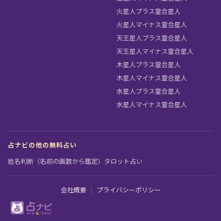
火星人プラス霊合星人
火星人マイナス霊合星人
天王星人プラス霊合星人
天王星人マイナス霊合星人
木星人プラス霊合星人
木星人マイナス霊合星人
水星人プラス霊合星人
水星人マイナス霊合星人
占ナビの他の無料占い
姓名判断（名前の画数から鑑定）
タロット占い
会社概要
｜
プライバシーポリシー