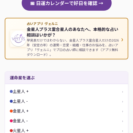
📅 日運カレンダーで好日を確認 →
占いアプリ ヴェルニ
金星人プラス霊合星人のあなたへ、本格的な占い
相談はいかが？
›
早見表だけではわからない、金星人プラス霊合星人だけの2026
年（安定の年）の運勢・恋愛・結婚・仕事のお悩みを、占いア
プリ「ヴェルニ」でプロの占い師に相談できます（アプリ無料
ダウンロード）。
運命星を選ぶ
土星人 +
›
土星人 -
›
金星人 +
›
金星人 -
›
火星人 +
›