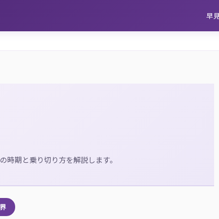
早
の時期と乗り切り方を解説します。
殺界