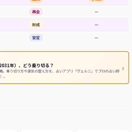
—
再会
—
財成
—
安定
031年）、どう乗り切る？
›
時期。乗り切り方や運気の整え方を、占いアプリ「ヴェルニ」でプロの占い師
）。