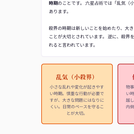
時期
のことです。 六星占術では「乱気（
あります。
殺界の時期は新しいことを始めたり、大き
ことが大切とされています。 逆に、殺界
れると言われています。
乱気（小殺界）
小さな乱れや変化が起きやす
物
い時期。慎重な行動が必要で
い
すが、大きな問題にはなりに
越
くい。日常のペースを守るこ
内
とが大切。