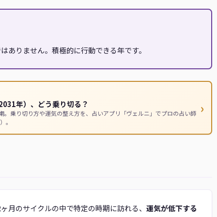
期ではありません。積極的に行動できる年です。
031年）、どう乗り切る？
›
時期。乗り切り方や運気の整え方を、占いアプリ「ヴェルニ」でプロの占い師
）。
12ヶ月のサイクルの中で特定の時期に訪れる、
運気が低下する