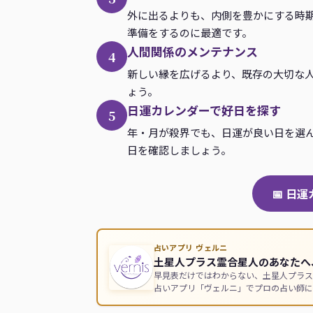
外に出るよりも、内側を豊かにする時
準備をするのに最適です。
人間関係のメンテナンス
4
新しい縁を広げるより、既存の大切な
ょう。
日運カレンダーで好日を探す
5
年・月が殺界でも、日運が良い日を選
日を確認しましょう。
📅 日
占いアプリ ヴェルニ
土星人プラス霊合星人のあなたへ
早見表だけではわからない、土星人プラス
占いアプリ「ヴェルニ」でプロの占い師に