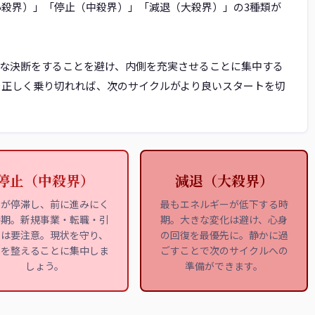
小殺界）」「停止（中殺界）」「減退（大殺界）」の3種類が
な決断をすることを避け、内側を充実させることに集中する
を正しく乗り切れれば、次のサイクルがより良いスタートを切
停止（中殺界）
減退（大殺界）
事が停滞し、前に進みにく
最もエネルギーが低下する時
時期。新規事業・転職・引
期。大きな変化は避け、心身
しは要注意。現状を守り、
の回復を最優先に。静かに過
側を整えることに集中しま
ごすことで次のサイクルへの
しょう。
準備ができます。