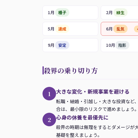
1月
2月
種子
緑生
5月
6月
達成
乱気
9月
10月
安定
陰影
殺界の乗り切り方
大きな変化・新規事業を避ける
1
転職・結婚・引越し・大きな投資など
合は、最小限のリスクで進めましょう
心身の休養を最優先に
2
殺界の時期は無理をするとダメージが
基礎を整えましょう。