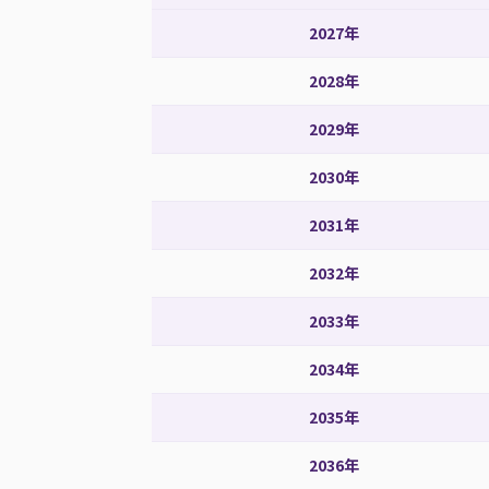
2027年
2028年
2029年
2030年
2031年
2032年
2033年
2034年
2035年
2036年