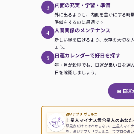
内面の充実・学習・準備
3
外に出るよりも、内側を豊かにする時
準備をするのに最適です。
人間関係のメンテナンス
4
新しい縁を広げるより、既存の大切な
ょう。
日運カレンダーで好日を探す
5
年・月が殺界でも、日運が良い日を選
日を確認しましょう。
📅 日
占いアプリ ヴェルニ
土星人マイナス霊合星人のあなた
早見表だけではわからない、土星人マイナ
を、占いアプリ「ヴェルニ」でプロの占い