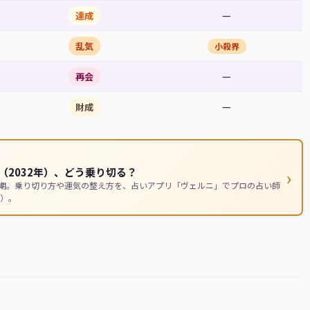
—
達成
乱気
小殺界
—
再会
—
財成
2032年）、どう乗り切る？
›
時期。乗り切り方や運気の整え方を、占いアプリ「ヴェルニ」でプロの占い師
）。