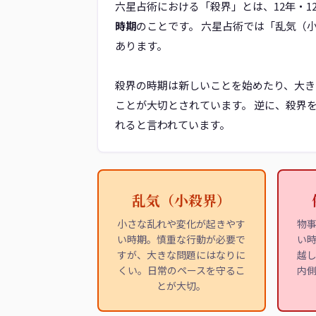
六星占術における「殺界」とは、12年・
時期
のことです。 六星占術では「乱気（
あります。
殺界の時期は新しいことを始めたり、大き
ことが大切とされています。 逆に、殺界
れると言われています。
乱気（小殺界）
小さな乱れや変化が起きやす
物
い時期。慎重な行動が必要で
い
すが、大きな問題にはなりに
越
くい。日常のペースを守るこ
内
とが大切。