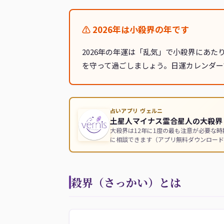
⚠ 2026年は小殺界の年です
2026年の年運は「乱気」で小殺界にあた
を守って過ごしましょう。日運カレンダー
占いアプリ ヴェルニ
土星人マイナス霊合星人の大殺界（
大殺界は12年に1度の最も注意が必要な
に相談できます（アプリ無料ダウンロード
殺界（さっかい）とは