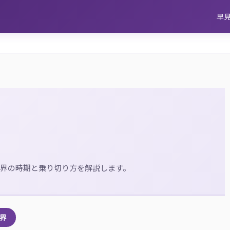
早
界の時期と乗り切り方を解説します。
殺界