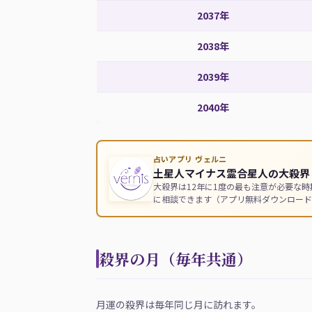
2037年
2038年
2039年
2040年
占いアプリ ヴェルニ
土星人マイナス霊合星人の大殺界（
大殺界は12年に1度の最も注意が必要な
に相談できます（アプリ無料ダウンロード
殺界の月（毎年共通）
月運の殺界は毎年同じ月に訪れます。