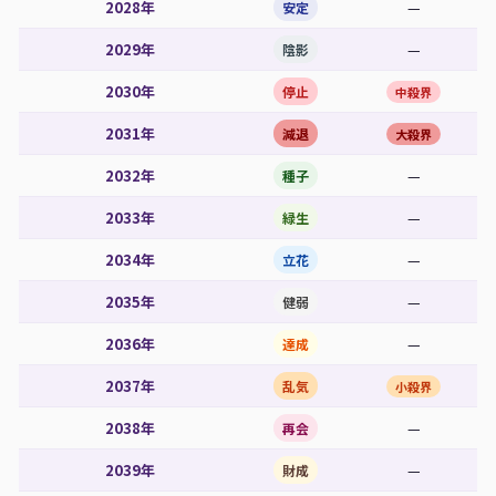
2028年
—
安定
2029年
—
陰影
2030年
停止
中殺界
2031年
減退
大殺界
2032年
—
種子
2033年
—
緑生
2034年
—
立花
2035年
—
健弱
2036年
—
達成
2037年
乱気
小殺界
2038年
—
再会
2039年
—
財成