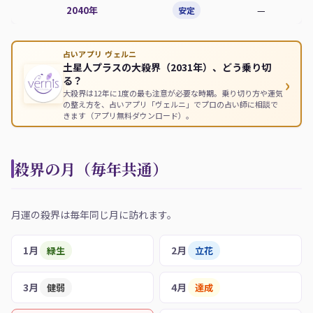
2040年
—
安定
占いアプリ ヴェルニ
土星人プラスの大殺界（2031年）、どう乗り切
›
る？
大殺界は12年に1度の最も注意が必要な時期。乗り切り方や運気
の整え方を、占いアプリ「ヴェルニ」でプロの占い師に相談で
きます（アプリ無料ダウンロード）。
殺界の月（毎年共通）
月運の殺界は毎年同じ月に訪れます。
1月
2月
緑生
立花
3月
4月
健弱
達成