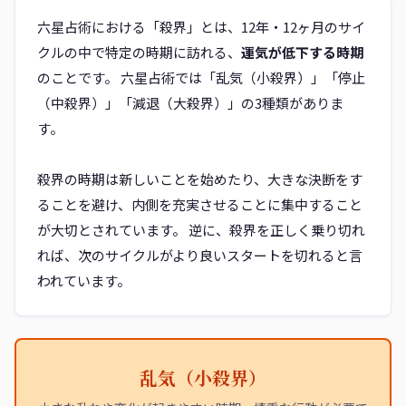
六星占術における「殺界」とは、12年・12ヶ月のサイ
クルの中で特定の時期に訪れる、
運気が低下する時期
のことです。 六星占術では「乱気（小殺界）」「停止
（中殺界）」「減退（大殺界）」の3種類がありま
す。
殺界の時期は新しいことを始めたり、大きな決断をす
ることを避け、内側を充実させることに集中すること
が大切とされています。 逆に、殺界を正しく乗り切れ
れば、次のサイクルがより良いスタートを切れると言
われています。
乱気（小殺界）