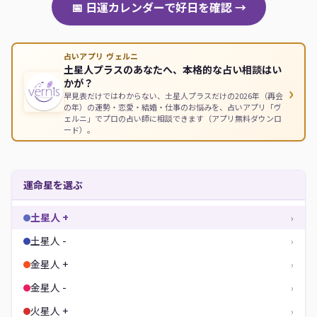
📅 日運カレンダーで好日を確認 →
占いアプリ ヴェルニ
土星人プラスのあなたへ、本格的な占い相談はい
かが？
›
早見表だけではわからない、土星人プラスだけの2026年（再会
の年）の運勢・恋愛・結婚・仕事のお悩みを、占いアプリ「ヴ
ェルニ」でプロの占い師に相談できます（アプリ無料ダウンロ
ード）。
運命星を選ぶ
土星人 +
›
土星人 -
›
金星人 +
›
金星人 -
›
火星人 +
›