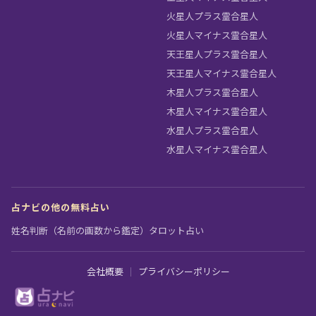
火星人プラス霊合星人
火星人マイナス霊合星人
天王星人プラス霊合星人
天王星人マイナス霊合星人
木星人プラス霊合星人
木星人マイナス霊合星人
水星人プラス霊合星人
水星人マイナス霊合星人
占ナビの他の無料占い
姓名判断（名前の画数から鑑定）
タロット占い
会社概要
｜
プライバシーポリシー