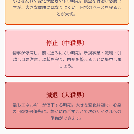
小さな乱れや変化が起きやすい時期。慎重な行動が必要で
すが、大きな問題にはなりにくい。日常のペースを守るこ
とが大切。
停止（中殺界）
物事が停滞し、前に進みにくい時期。新規事業・転職・引
越しは要注意。現状を守り、内側を整えることに集中しま
しょう。
減退（大殺界）
最もエネルギーが低下する時期。大きな変化は避け、心身
の回復を最優先に。静かに過ごすことで次のサイクルへの
準備ができます。