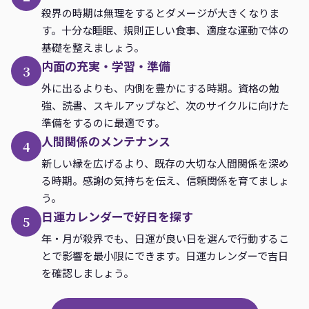
殺界の時期は無理をするとダメージが大きくなりま
す。十分な睡眠、規則正しい食事、適度な運動で体の
基礎を整えましょう。
内面の充実・学習・準備
3
外に出るよりも、内側を豊かにする時期。資格の勉
強、読書、スキルアップなど、次のサイクルに向けた
準備をするのに最適です。
人間関係のメンテナンス
4
新しい縁を広げるより、既存の大切な人間関係を深め
る時期。感謝の気持ちを伝え、信頼関係を育てましょ
う。
日運カレンダーで好日を探す
5
年・月が殺界でも、日運が良い日を選んで行動するこ
とで影響を最小限にできます。日運カレンダーで吉日
を確認しましょう。