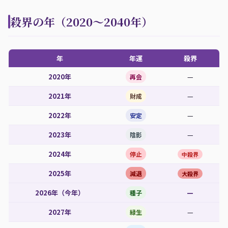
殺界の年（2020〜2040年）
年
年運
殺界
2020年
—
再会
2021年
—
財成
2022年
—
安定
2023年
—
陰影
2024年
停止
中殺界
2025年
減退
大殺界
2026年（今年）
—
種子
2027年
—
緑生