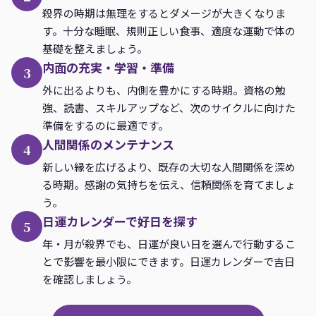
殺界の時期は無理をするとダメージが大きくなりま
す。十分な睡眠、規則正しい食事、適度な運動で体の
基礎を整えましょう。
内面の充実・学習・準備
3
外に出るよりも、内側を豊かにする時期。資格の勉
強、読書、スキルアップなど、次のサイクルに向けた
準備をするのに最適です。
人間関係のメンテナンス
4
新しい縁を広げるより、既存の大切な人間関係を深め
る時期。感謝の気持ちを伝え、信頼関係を育てましょ
う。
日運カレンダーで好日を探す
5
年・月が殺界でも、日運が良い日を選んで行動するこ
とで影響を最小限にできます。日運カレンダーで吉日
を確認しましょう。