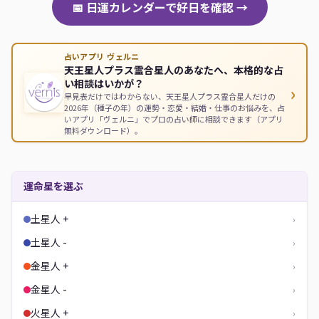
📅 日運カレンダーで好日を確認 →
占いアプリ ヴェルニ
天王星人プラス霊合星人のあなたへ、本格的な占
い相談はいかが？
›
早見表だけではわからない、天王星人プラス霊合星人だけの
2026年（種子の年）の運勢・恋愛・結婚・仕事のお悩みを、占
いアプリ「ヴェルニ」でプロの占い師に相談できます（アプリ
無料ダウンロード）。
運命星を選ぶ
土星人 +
›
土星人 -
›
金星人 +
›
金星人 -
›
火星人 +
›