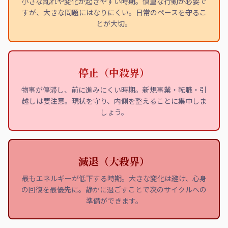
小さな乱れや変化が起きやすい時期。慎重な行動が必要で
すが、大きな問題にはなりにくい。日常のペースを守るこ
とが大切。
停止（中殺界）
物事が停滞し、前に進みにくい時期。新規事業・転職・引
越しは要注意。現状を守り、内側を整えることに集中しま
しょう。
減退（大殺界）
最もエネルギーが低下する時期。大きな変化は避け、心身
の回復を最優先に。静かに過ごすことで次のサイクルへの
準備ができます。