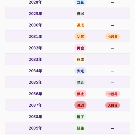
2028年
—
立花
2029年
—
健弱
2030年
—
達成
2031年
乱気
小殺界
2032年
—
再会
2033年
—
財成
2034年
—
安定
2035年
—
陰影
2036年
停止
中殺界
2037年
減退
大殺界
2038年
—
種子
2039年
—
緑生