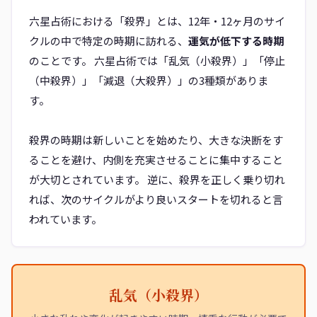
六星占術における「殺界」とは、12年・12ヶ月のサイ
クルの中で特定の時期に訪れる、
運気が低下する時期
のことです。 六星占術では「乱気（小殺界）」「停止
（中殺界）」「減退（大殺界）」の3種類がありま
す。
殺界の時期は新しいことを始めたり、大きな決断をす
ることを避け、内側を充実させることに集中すること
が大切とされています。 逆に、殺界を正しく乗り切れ
れば、次のサイクルがより良いスタートを切れると言
われています。
乱気（小殺界）