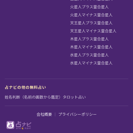
火星人プラス霊合星人
火星人マイナス霊合星人
天王星人プラス霊合星人
天王星人マイナス霊合星人
木星人プラス霊合星人
木星人マイナス霊合星人
水星人プラス霊合星人
水星人マイナス霊合星人
占ナビの他の無料占い
姓名判断（名前の画数から鑑定）
タロット占い
会社概要
｜
プライバシーポリシー