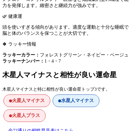
力を発揮します。緻密さと継続力が強みです。
🌿 健康運
頭を使いすぎる傾向があります。適度な運動と十分な睡眠で
脳と体のバランスを保つことが大切です。
🍀 ラッキー情報
ラッキーカラー：
フォレストグリーン・ネイビー・ベージュ
ラッキーナンバー：
1・4・7
木星人マイナスと相性が良い運命星
木星人マイナスと特に相性が良い運命星トップ3です。
火星人マイナス
水星人マイナス
火星人プラス
→ 全72通りの相性早見表はこちら