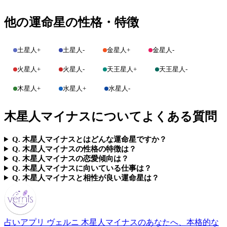
他の運命星の性格・特徴
土星人+
土星人-
金星人+
金星人-
火星人+
火星人-
天王星人+
天王星人-
木星人+
水星人+
水星人-
木星人マイナスについてよくある質問
Q. 木星人マイナスとはどんな運命星ですか？
Q. 木星人マイナスの性格の特徴は？
Q. 木星人マイナスの恋愛傾向は？
Q. 木星人マイナスに向いている仕事は？
Q. 木星人マイナスと相性が良い運命星は？
占いアプリ ヴェルニ
木星人マイナスのあなたへ、本格的な