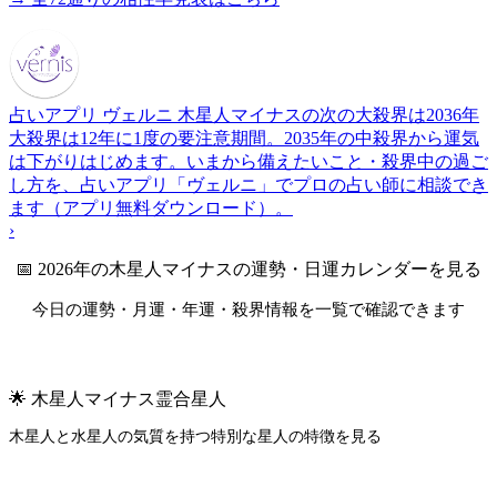
占いアプリ ヴェルニ
木星人マイナスの次の大殺界は2036年
大殺界は12年に1度の要注意期間。2035年の中殺界から運気
は下がりはじめます。いまから備えたいこと・殺界中の過ご
し方を、占いアプリ「ヴェルニ」でプロの占い師に相談でき
ます（アプリ無料ダウンロード）。
›
📅 2026年の木星人マイナスの運勢・日運カレンダーを見る
今日の運勢・月運・年運・殺界情報を一覧で確認できます
2026年 運勢・日運カレンダーを見る →
🌟 木星人マイナス霊合星人
木星人と水星人の気質を持つ特別な星人の特徴を見る
霊合星人を見る →