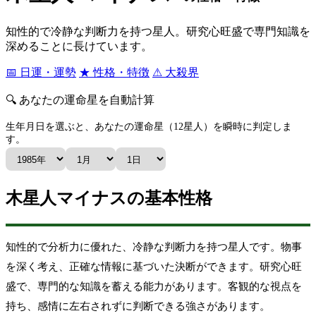
知性的で冷静な判断力を持つ星人。研究心旺盛で専門知識を
深めることに長けています。
📅 日運・運勢
★ 性格・特徴
⚠ 大殺界
🔍 あなたの運命星を自動計算
生年月日を選ぶと、あなたの運命星（12星人）を瞬時に判定しま
す。
運命星を計算する
木星人マイナスの基本性格
知性的で分析力に優れた、冷静な判断力を持つ星人です。物事
を深く考え、正確な情報に基づいた決断ができます。研究心旺
盛で、専門的な知識を蓄える能力があります。客観的な視点を
持ち、感情に左右されずに判断できる強さがあります。