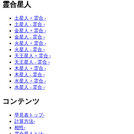
霊合星人
土星人 + 霊合
›
土星人 - 霊合
›
金星人 + 霊合
›
金星人 - 霊合
›
火星人 + 霊合
›
火星人 - 霊合
›
天王星人 + 霊合
›
天王星人 - 霊合
›
木星人 + 霊合
›
木星人 - 霊合
›
水星人 + 霊合
›
水星人 - 霊合
›
コンテンツ
早見表トップ
›
計算方法
›
相性
›
霊合星人とは
›