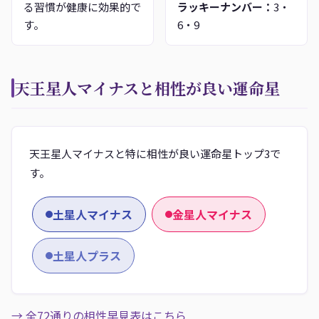
る習慣が健康に効果的で
ラッキーナンバー：
3・
す。
6・9
天王星人マイナスと相性が良い運命星
天王星人マイナスと特に相性が良い運命星トップ3で
す。
土星人マイナス
金星人マイナス
土星人プラス
→ 全72通りの相性早見表はこちら