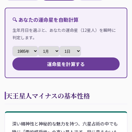
🔍 あなたの運命星を自動計算
生年月日を選ぶと、あなたの運命星（12星人）を瞬時に
判定します。
運命星を計算する
天王星人マイナスの基本性格
深い精神性と神秘的な魅力を持つ、六星占術の中でも
特に「霊的感受性」の高い星人です。目に見えないも