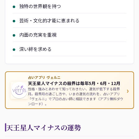
独特の世界観を持つ
芸術・文化的才能に恵まれる
内面の充実を重視
深い絆を求める
占いアプリ ヴェルニ
天王星人マイナスの殺界は毎年5月・6月・12月
›
性格・強みとあわせて知っておきたい、運気が低下する殺界
月。殺界月の過ごし方や、いまの運気の流れを、占いアプリ
「ヴェルニ」でプロの占い師に相談できます（アプリ無料ダウ
ンロード）。
天王星人マイナスの運勢