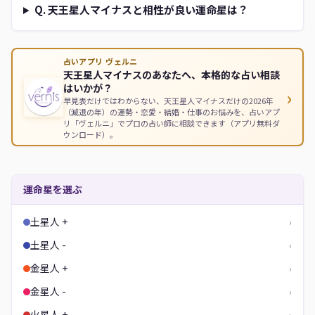
Q. 天王星人マイナスと相性が良い運命星は？
占いアプリ ヴェルニ
天王星人マイナスのあなたへ、本格的な占い相談
はいかが？
›
早見表だけではわからない、天王星人マイナスだけの2026年
（減退の年）の運勢・恋愛・結婚・仕事のお悩みを、占いアプ
リ「ヴェルニ」でプロの占い師に相談できます（アプリ無料ダ
ウンロード）。
運命星を選ぶ
土星人 +
›
土星人 -
›
金星人 +
›
金星人 -
›
火星人 +
›