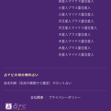
金星人マイナス霊合星人
火星人プラス霊合星人
火星人マイナス霊合星人
天王星人プラス霊合星人
天王星人マイナス霊合星人
木星人プラス霊合星人
木星人マイナス霊合星人
水星人プラス霊合星人
水星人マイナス霊合星人
占ナビの他の無料占い
姓名判断（名前の画数から鑑定）
タロット占い
会社概要
｜
プライバシーポリシー