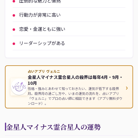
圧倒的な魅力と情熱
行動力が非常に高い
恋愛・金運ともに強い
リーダーシップがある
占いアプリ ヴェルニ
金星人マイナス霊合星人の殺界は毎年4月・9月・
10月
›
性格・強みとあわせて知っておきたい、運気が低下する殺界
月。殺界月の過ごし方や、いまの運気の流れを、占いアプリ
「ヴェルニ」でプロの占い師に相談できます（アプリ無料ダウ
ンロード）。
金星人マイナス霊合星人の運勢