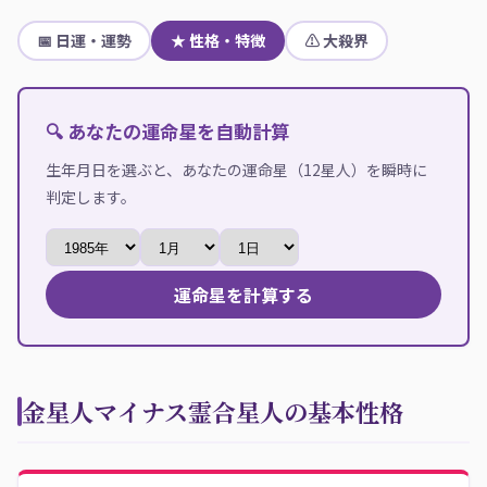
📅 日運・運勢
★ 性格・特徴
⚠ 大殺界
🔍 あなたの運命星を自動計算
生年月日を選ぶと、あなたの運命星（12星人）を瞬時に
判定します。
運命星を計算する
金星人マイナス霊合星人の基本性格