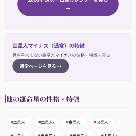
→
金星人マイナス（通常）の特徴
霊合星人でない金星人マイナスの性格・特徴を見る
通常ページを見る →
他の運命星の性格・特徴
土星人+
土星人-
金星人+
火星人+
火星人-
天王星人+
天王星人-
木星人+