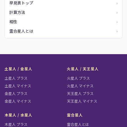
早見表トップ
›
計算方法
›
相性
›
霊合星人とは
›
土星人 / 金星人
火星人 / 天王星人
土星人 プラス
火星人 プラス
土星人 マイナス
火星人 マイナス
金星人 プラス
天王星人 プラス
金星人 マイナス
天王星人 マイナス
木星人 / 水星人
霊合星人
木星人 プラス
霊合星人とは