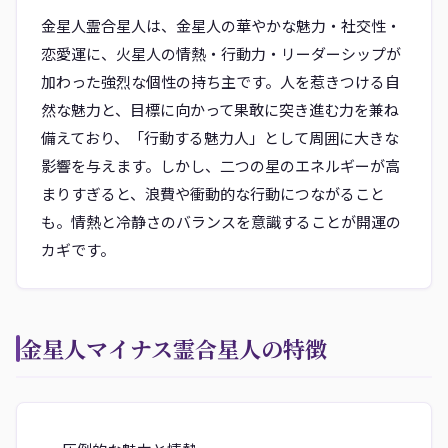
金星人霊合星人は、金星人の華やかな魅力・社交性・
恋愛運に、火星人の情熱・行動力・リーダーシップが
加わった強烈な個性の持ち主です。人を惹きつける自
然な魅力と、目標に向かって果敢に突き進む力を兼ね
備えており、「行動する魅力人」として周囲に大きな
影響を与えます。しかし、二つの星のエネルギーが高
まりすぎると、浪費や衝動的な行動につながること
も。情熱と冷静さのバランスを意識することが開運の
カギです。
金星人マイナス霊合星人の特徴