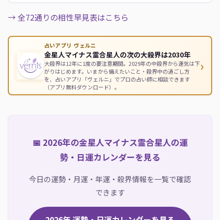
→ 全72通りの相性早見表はこちら
占いアプリ ヴェルニ
金星人マイナス霊合星人の次の大殺界は2030年
›
大殺界は12年に1度の要注意期間。2029年の中殺界から運気は下
がりはじめます。いまから備えたいこと・殺界中の過ごし方
を、占いアプリ「ヴェルニ」でプロの占い師に相談できます
（アプリ無料ダウンロード）。
📅 2026年の金星人マイナス霊合星人の運
勢・日運カレンダーを見る
今日の運勢・月運・年運・殺界情報を一覧で確認
できます
2026年 運勢・日運カレンダーを見る