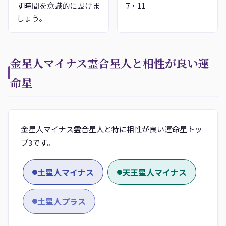
す時間を意識的に設けま
7・11
しょう。
金星人マイナス霊合星人と相性が良い運
命星
金星人マイナス霊合星人と特に相性が良い運命星トッ
プ3です。
土星人マイナス
天王星人マイナス
土星人プラス