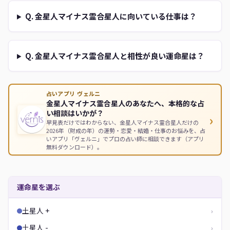
Q. 金星人マイナス霊合星人に向いている仕事は？
Q. 金星人マイナス霊合星人と相性が良い運命星は？
占いアプリ ヴェルニ
金星人マイナス霊合星人のあなたへ、本格的な占
い相談はいかが？
›
早見表だけではわからない、金星人マイナス霊合星人だけの
2026年（財成の年）の運勢・恋愛・結婚・仕事のお悩みを、占
いアプリ「ヴェルニ」でプロの占い師に相談できます（アプリ
無料ダウンロード）。
運命星を選ぶ
土星人 +
›
土星人 -
›